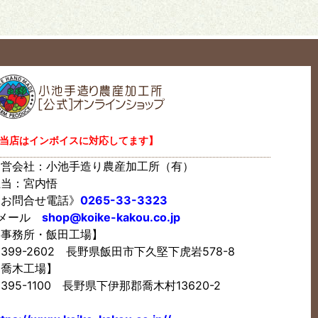
当店はインボイスに対応してます】
運営会社：小池手造り農産加工所（有）
担当：宮内悟
《お問合せ電話》
0265-33-3323
Eメール
shop@koike-kakou.co.jp
【事務所・飯田工場】
399-2602 長野県飯田市下久堅下虎岩578-8
【喬木工場】
395-1100 長野県下伊那郡喬木村13620-2