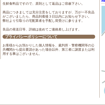
h
生鮮食料品ですので、原則として返品はご容赦下さい。
商品につきましては充分注意をしておりますが、万が一不良品
がございましたら、商品到着後３日以内にお知らせ下さい。
弊社より引取りの宅配業者を手配し荷受けに参ります。
良品の発送日等、詳細は改めてご連絡差し上げます。
プライバシーポリシーについて
お客様からお預かりした個人情報を、裁判所・警察機関等の公
共機関から提出要請があった場合以外、第三者に譲渡または利
用する事はございません。