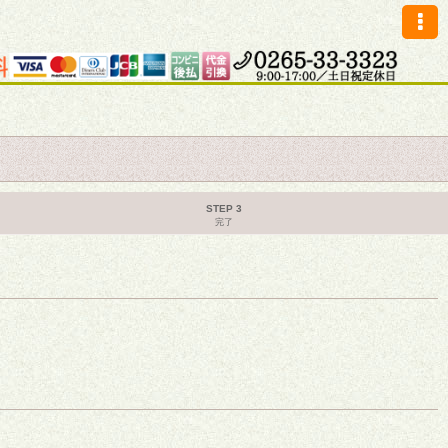
STEP 3
完了