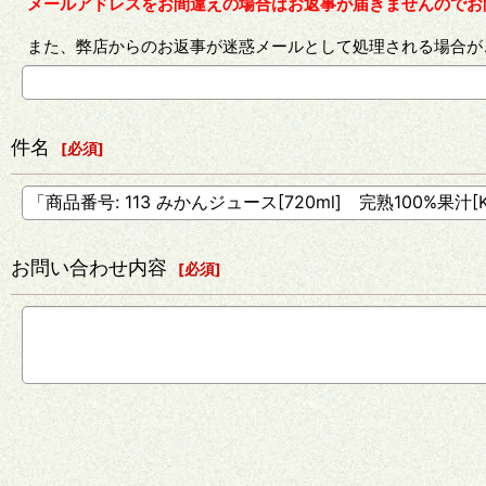
メールアドレスをお間違えの場合はお返事が届きませんのでお
また、弊店からのお返事が迷惑メールとして処理される場合が
件名
[
必須
]
お問い合わせ内容
[
必須
]