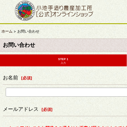
ホーム
>
お問い合わせ
お問い合わせ
STEP 1
入力
お名前
[
必須
]
メールアドレス
[
必須
]