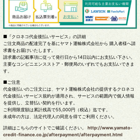
■『クロネコ代金後払いサービス』の詳細
ご注文商品の配達完了を基にヤマト運輸株式会社から 購入者様へ請
求書をお届けいたします。
請求書の記載事項に従って発行日から14日以内にお支払い下さい。
主要なコンビニエンスストア・郵便局のいずれでもお支払いできま
す。
■ご注意
代金後払いのご注文には、ヤマト運輸株式会社の提供するクロネコ
代金後払いサービス規約が適用され、サービスの範囲内で個人情報
を提供し、立替払い契約を行います。
ご利用限度額は累計残高で55,000円（税込）迄です。
未成年の方は、法定代理人の同意を得てご利用ください。
詳細はこちらのサイトでご確認ください。
http://www.yamato-
credit-finance.co.jp/afterpayment/afterpayment.html