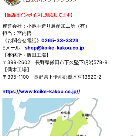
【当店はインボイスに対応してます】
運営会社：小池手造り農産加工所（有）
担当：宮内悟
《お問合せ電話》
0265-33-3323
Eメール
shop@koike-kakou.co.jp
【事務所・飯田工場】
〒399-2602 長野県飯田市下久堅下虎岩578-8
【喬木工場】
〒395-1100 長野県下伊那郡喬木村13620-2
https://www.koike-kakou.co.jp//