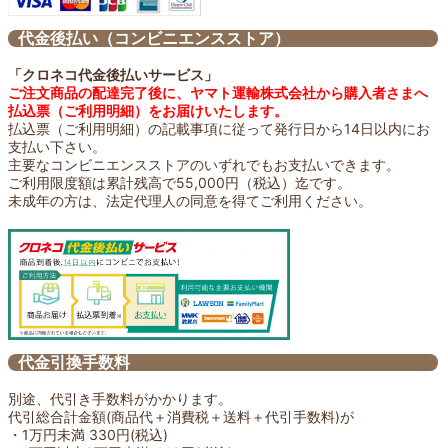
代金後払い（コンビニエンスストア）
「クロネコ代金後払いサービス」
ご注文商品の配達完了後に、ヤマト運輸株式会社から購入者さまへ
払込票（ご利用明細）をお届けいたします。
払込票（ご利用明細）の記載事項に従って発行日から14日以内にお
支払い下さい。
主要なコンビニエンスストアのいずれでもお支払いできます。
ご利用限度額は累計残高で55,000円（税込）迄です。
未成年の方は、法定代理人の同意を得てご利用ください。
代金引換手数料
別途、代引き手数料がかかります。
代引総合計金額(商品代＋消費税＋送料＋代引手数料)が
・1万円未満 330円(税込)