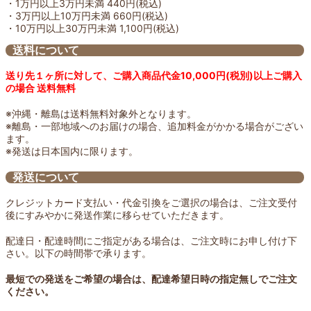
・1万円以上3万円未満 440円(税込)
・3万円以上10万円未満 660円(税込)
・10万円以上30万円未満 1,100円(税込)
送料について
送り先１ヶ所に対して、ご購入商品代金10,000円(税別)以上ご購入
の場合 送料無料
※沖縄・離島は送料無料対象外となります。
※離島・一部地域へのお届けの場合、追加料金がかかる場合がござい
ます。
※発送は日本国内に限ります。
発送について
クレジットカード支払い・代金引換をご選択の場合は、ご注文受付
後にすみやかに発送作業に移らせていただきます。
配達日・配達時間にご指定がある場合は、ご注文時にお申し付け下
さい。以下の時間帯で承ります。
最短での発送をご希望の場合は、配達希望日時の指定無しでご注文
ください。