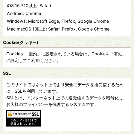
iOS 16.7.10以上
:
Safari
Android
:
Chrome
Windows
:
Microsoft Edge
,
Firefox
,
Google Chrome
Mac macOS 13以上
:
Safari
,
Firefox
,
Google Chrome
Cookie(クッキー)
Cookieを「無効」に設定されている場合は、Cookieを「有効」
に設定してご利用ください。
SSL
このサイトではネット上でより安全にデータを送受信するため
に、SSLを利用しています。
SSLとは、インターネット上での送受信するデータを暗号化し、
お客様のプライバシーを保護するシステムです。