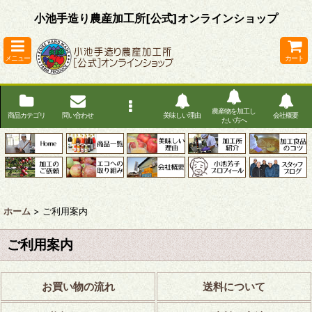
小池手造り農産加工所[公式]オンラインショップ
メニュー
カート
農産物を加工し
商品カテゴリ
問い合わせ
美味しい理由
会社概要
たい方へ
ホーム
>
ご利用案内
ご利用案内
お買い物の流れ
送料について