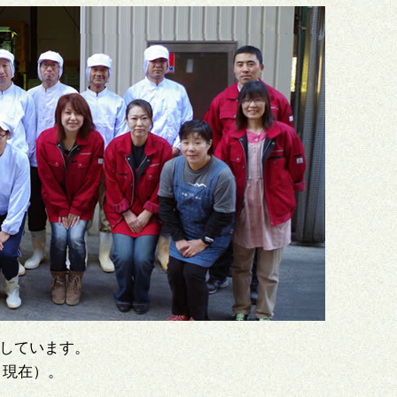
務しています。
月現在）。