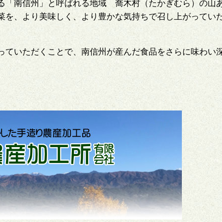
る「南信州」と呼ばれる地域 喬木村（たかぎむら）の山
菜を、より美味しく、より豊かな気持ちで召し上がってい
っていただくことで、南信州が産んだ食品をさらに味わい