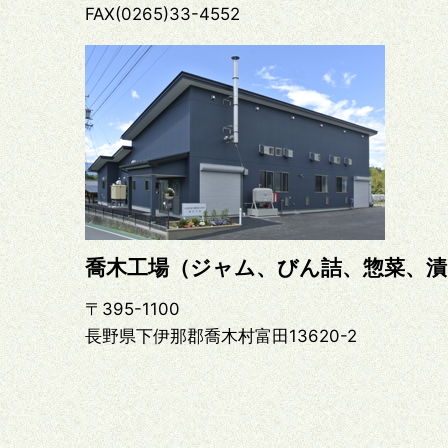
FAX(0265)33-4552
喬木工場（ジャム、びん詰、惣菜、漬
〒395-1100
長野県下伊那郡喬木村富田13620-2