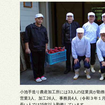
小池手造り農産加工所には33人の従業員が勤
営業3人、加工26人、事務員4人（令和３年１
長い人では15年以上勤務しています。