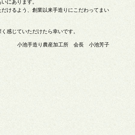
あいにあります。
ただけるよう、創業以来手造りにこだわってまい
深く感じていただけたら幸いです。
小池手造り農産加工所 会長 小池芳子