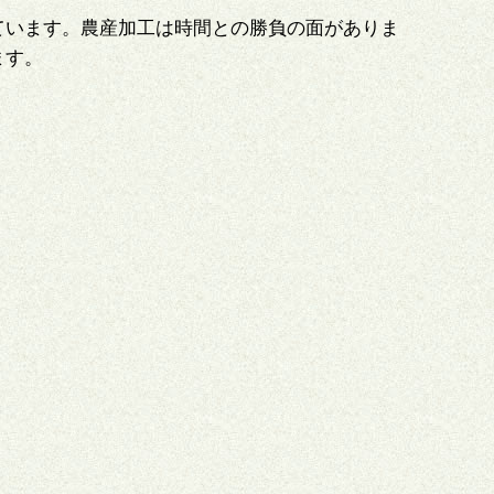
ています。農産加工は時間との勝負の面がありま
ます。