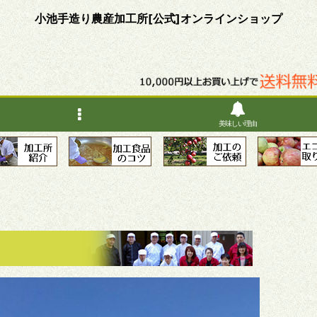
小池手造り農産加工所[公式]オンラインショップ
美味しい理由