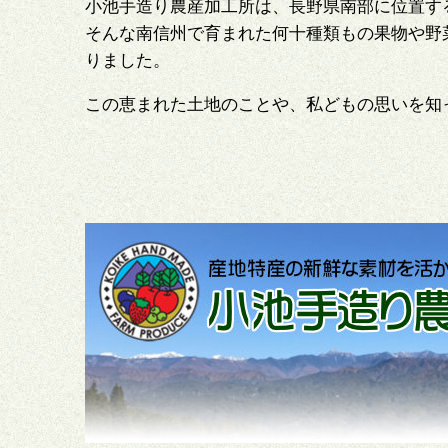
小池手造り農産加工所は、長野県南部に位置す
そんな南信州で育まれた何十種類もの果物や野
りました。
この恵まれた土地のことや、私どもの思いを知