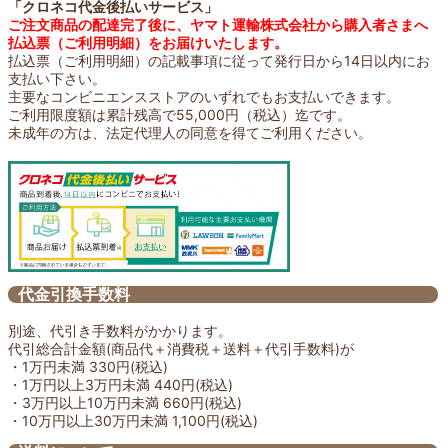
「クロネコ代金後払いサービス」
ご注文商品の配達完了後に、ヤマト運輸株式会社から購入者さまへ
払込票（ご利用明細）をお届けいたします。
払込票（ご利用明細）の記載事項に従って発行日から14日以内にお
支払い下さい。
主要なコンビニエンスストアのいずれでもお支払いできます。
ご利用限度額は累計残高で55,000円（税込）迄です。
未成年の方は、法定代理人の同意を得てご利用ください。
代金引換手数料
別途、代引き手数料がかかります。
代引総合計金額(商品代＋消費税＋送料＋代引手数料)が
・1万円未満 330円(税込)
・1万円以上3万円未満 440円(税込)
・3万円以上10万円未満 660円(税込)
・10万円以上30万円未満 1,100円(税込)