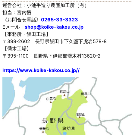
運営会社：小池手造り農産加工所（有）
担当：宮内悟
《お問合せ電話》
0265-33-3323
Eメール
shop@koike-kakou.co.jp
【事務所・飯田工場】
〒399-2602 長野県飯田市下久堅下虎岩578-8
【喬木工場】
〒395-1100 長野県下伊那郡喬木村13620-2
https://www.koike-kakou.co.jp//