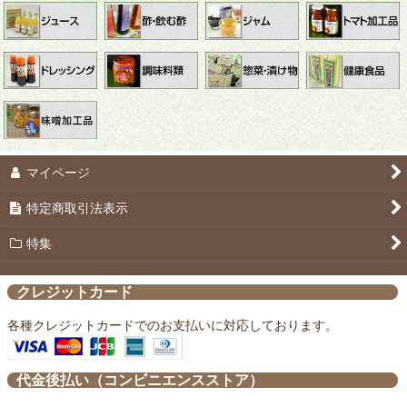
絞り込む
マイページ
特定商取引法表示
特集
クレジットカード
各種クレジットカードでのお支払いに対応しております。
代金後払い（コンビニエンスストア）