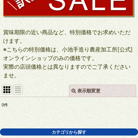
賞味期限の近い商品など、特別価格でお求めいただ
けます。
※こちらの特別価格は、小池手造り農産加工所[公式]
オンラインショップのみの価格です。
実際の店頭価格とは異なりますのでご了承ください
ませ。
表示順変更
閉じる
0
件
表示数
:
並び順
:
カテゴリから探す