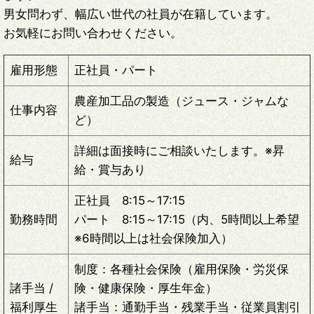
男女問わず、幅広い世代の社員が在籍しています。
お気軽にお問い合わせください。
雇用形態
正社員・パート
農産加工品の製造（ジュース・ジャムな
仕事内容
ど）
詳細は面接時にご相談いたします。※昇
給与
給・賞与あり
正社員 8:15～17:15
勤務時間
パート 8:15～17:15（内、5時間以上希望
※6時間以上は社会保険加入）
制度：各種社会保険（雇用保険・労災保
諸手当 /
険・健康保険・厚生年金）
福利厚生
諸手当：通勤手当・残業手当・従業員割引