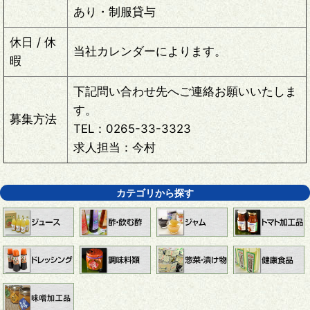
あり・制服貸与
休日 / 休
当社カレンダーによります。
暇
下記問い合わせ先へご連絡お願いいたしま
す。
募集方法
TEL：0265-33-3323
求人担当：今村
カテゴリから探す