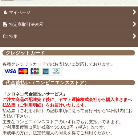
マイページ
特定商取引法表示
特集
クレジットカード
各種クレジットカードでのお支払いに対応しております。
代金後払い（コンビニエンスストア）
「クロネコ代金後払いサービス」
ご注文商品の配達完了後に、ヤマト運輸株式会社から購入者さまへ
払込票（ご利用明細）をお届けいたします。
払込票（ご利用明細）の記載事項に従って発行日から14日以内にお
支払い下さい。
主要なコンビニエンスストアのいずれでもお支払いできます。
ご利用限度額は累計残高で55,000円（税込）迄です。
未成年の方は、法定代理人の同意を得てご利用ください。