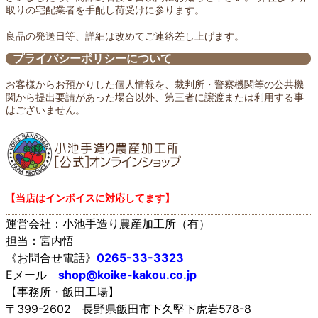
取りの宅配業者を手配し荷受けに参ります。
良品の発送日等、詳細は改めてご連絡差し上げます。
プライバシーポリシーについて
お客様からお預かりした個人情報を、裁判所・警察機関等の公共機
関から提出要請があった場合以外、第三者に譲渡または利用する事
はございません。
【当店はインボイスに対応してます】
運営会社：小池手造り農産加工所（有）
担当：宮内悟
《お問合せ電話》
0265-33-3323
Eメール
shop@koike-kakou.co.jp
【事務所・飯田工場】
〒399-2602 長野県飯田市下久堅下虎岩578-8