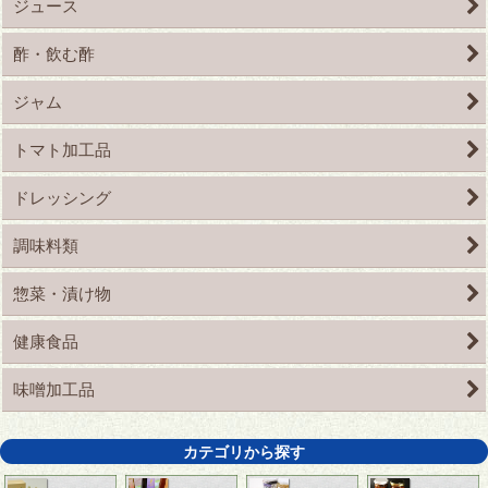
ジュース
酢・飲む酢
ジャム
トマト加工品
ドレッシング
調味料類
惣菜・漬け物
健康食品
味噌加工品
カテゴリから探す