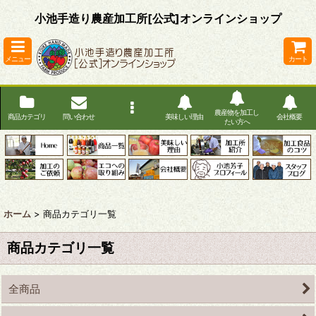
小池手造り農産加工所[公式]オンラインショップ
メニュー
カート
農産物を加工し
商品カテゴリ
問い合わせ
美味しい理由
会社概要
たい方へ
ホーム
>
商品カテゴリ一覧
商品カテゴリ一覧
全商品