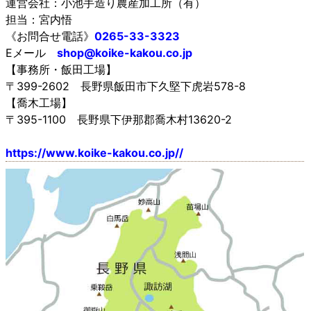
運営会社：小池手造り農産加工所（有）
担当：宮内悟
《お問合せ電話》
0265-33-3323
Eメール
shop@koike-kakou.co.jp
【事務所・飯田工場】
〒399-2602 長野県飯田市下久堅下虎岩578-8
【喬木工場】
〒395-1100 長野県下伊那郡喬木村13620-2
https://www.koike-kakou.co.jp//