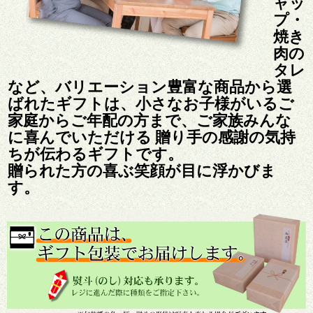
ャッ
プ・
焼き
肉の
タレ
など、バリエーション豊富な商品から選
ばれたギフトは、小さなお子様がいるご
家庭からご年配の方まで、ご家族みんな
に喜んでいただける 贈り手の感謝の気持
ちが伝わるギフトです。
贈られた方の喜ぶ笑顔が目に浮かびま
す。