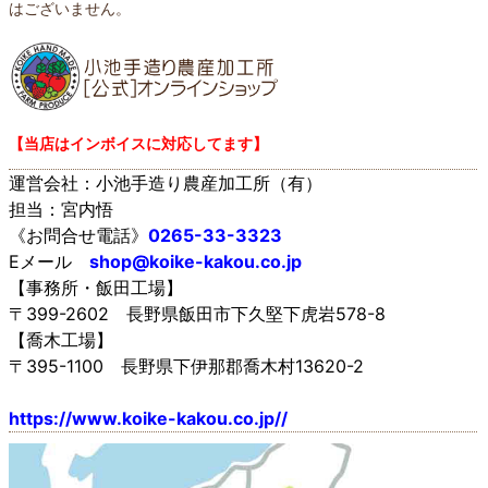
はございません。
【当店はインボイスに対応してます】
運営会社：小池手造り農産加工所（有）
担当：宮内悟
《お問合せ電話》
0265-33-3323
Eメール
shop@koike-kakou.co.jp
【事務所・飯田工場】
〒399-2602 長野県飯田市下久堅下虎岩578-8
【喬木工場】
〒395-1100 長野県下伊那郡喬木村13620-2
https://www.koike-kakou.co.jp//