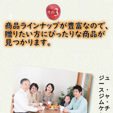
ジュ
ー
ス・
ジャ
ム・
ケチ