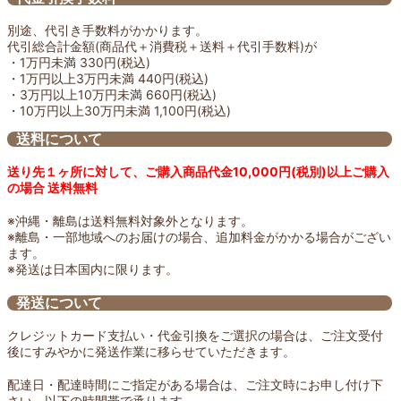
別途、代引き手数料がかかります。
代引総合計金額(商品代＋消費税＋送料＋代引手数料)が
・1万円未満 330円(税込)
・1万円以上3万円未満 440円(税込)
・3万円以上10万円未満 660円(税込)
・10万円以上30万円未満 1,100円(税込)
送料について
送り先１ヶ所に対して、ご購入商品代金10,000円(税別)以上ご購入
の場合 送料無料
※沖縄・離島は送料無料対象外となります。
※離島・一部地域へのお届けの場合、追加料金がかかる場合がござい
ます。
※発送は日本国内に限ります。
発送について
クレジットカード支払い・代金引換をご選択の場合は、ご注文受付
後にすみやかに発送作業に移らせていただきます。
配達日・配達時間にご指定がある場合は、ご注文時にお申し付け下
さい。以下の時間帯で承ります。