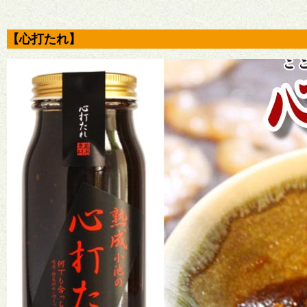
【心打たれ】