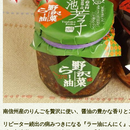
南信州産のりんごを贅沢に使い、醤油の豊かな香りと
リピーター続出の病みつきになる『ラー油にんにく』