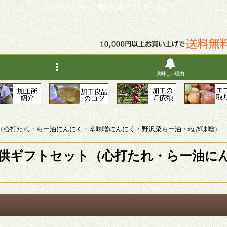
お父さんが喜ぶご飯のお供ギフトセットです。
美味しい理由
（心打たれ・らー油にんにく・辛味噌にんにく・野沢菜らー油・ねぎ味噌）
供ギフトセット（心打たれ・らー油に