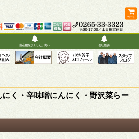
カート
農産物を加工したい方へ
会社概要
んにく・辛味噌にんにく・野沢菜らー