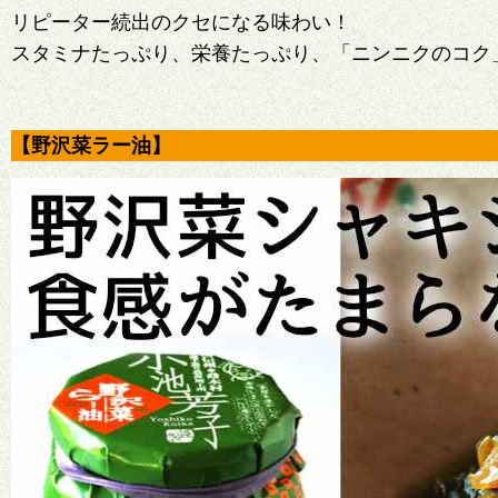
リピーター続出のクセになる味わい！
スタミナたっぷり、栄養たっぷり、「ニンニクのコク
【野沢菜ラー油】