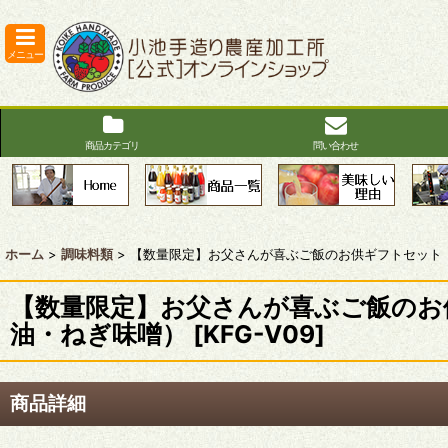
メニュー
商品カテゴリ
問い合わせ
ホーム
>
調味料類
>
【数量限定】お父さんが喜ぶご飯のお供ギフトセット
【数量限定】お父さんが喜ぶご飯のお
油・ねぎ味噌）
[
KFG-V09
]
商品詳細