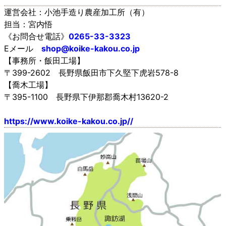
運営会社：小池手造り農産加工所（有）
担当：宮内悟
《お問合せ電話》
0265-33-3323
Eメール
shop@koike-kakou.co.jp
【事務所・飯田工場】
〒399-2602 長野県飯田市下久堅下虎岩578-8
【喬木工場】
〒395-1100 長野県下伊那郡喬木村13620-2
https://www.koike-kakou.co.jp//