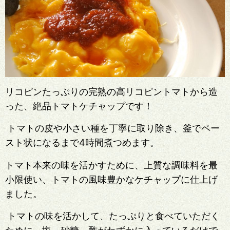
リコピンたっぷりの完熟の高リコピントマトから造
った、絶品トマトケチャップです！
トマトの皮や小さい種を丁寧に取り除き、釜でペー
スト状になるまで4時間煮つめます。
トマト本来の味を活かすために、上質な調味料を最
小限使い、トマトの風味豊かなケチャップに仕上げ
ました。
トマトの味を活かして、たっぷりと食べていただく