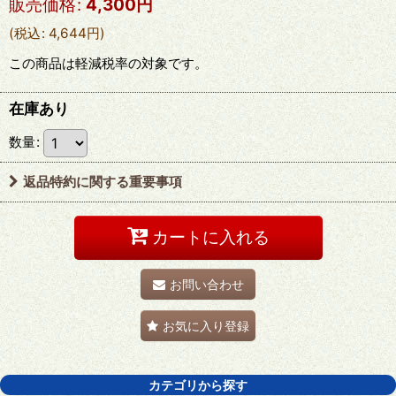
販売価格
:
4,300
円
(
税込
:
4,644
円
)
この商品は軽減税率の対象です。
在庫あり
数量
:
返品特約に関する重要事項
カートに入れる
お問い合わせ
お気に入り登録
カテゴリから探す