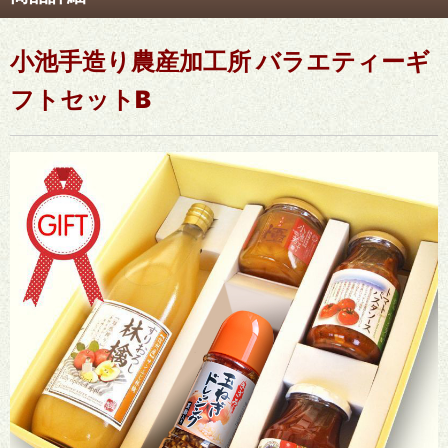
小池手造り農産加工所 バラエティーギ
フトセットB