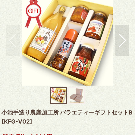
小池手造り農産加工所 バラエティーギフトセットB
[
KFG-V02
]