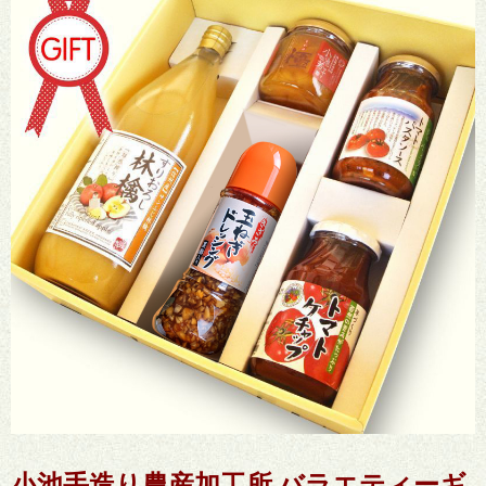
小池手造り農産加工所 バラエティーギ