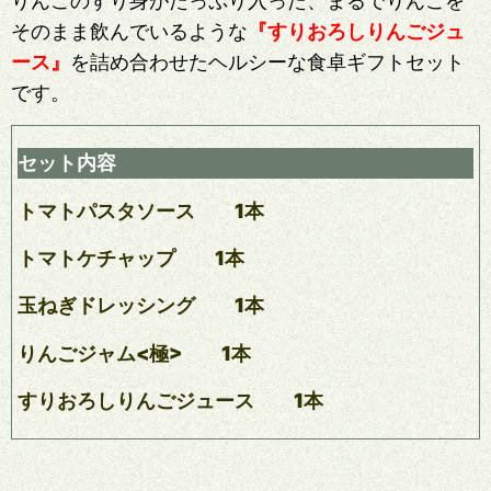
りんごのすり身がたっぷり入った、まるでりんごを
そのまま飲んでいるような
『すりおろしりんごジュ
ース』
を詰め合わせたヘルシーな食卓ギフトセット
です。
セット内容
トマトパスタソース 1本
トマトケチャップ 1本
玉ねぎドレッシング 1
本
りんごジャム<極> 1
本
すりおろしりんごジュース 1
本