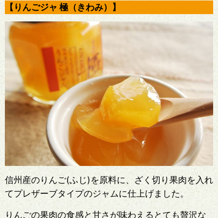
【りんごジャ 極（きわみ）】
信州産のりんご(ふじ)を原料に、ざく切り果肉を入れ
てプレザーブタイプのジャムに仕上げました。
りんごの果肉の食感と甘さが味わえるとても贅沢な