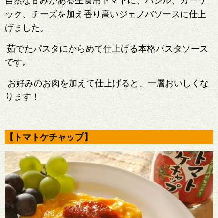
自然な甘みがある生食用トマトに、バジル、ガーリ
ック、チーズを加え香り高いジェノバソースに仕上
げました。
茹でたパスタにからめて仕上げる本格パスタソース
です。
お好みのお肉を加えて仕上げると、一層おいしくな
ります！
【トマトケチャップ】