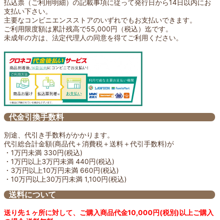
払込票（ご利用明細）の記載事項に従って発行日から14日以内にお
支払い下さい。
主要なコンビニエンスストアのいずれでもお支払いできます。
ご利用限度額は累計残高で55,000円（税込）迄です。
未成年の方は、法定代理人の同意を得てご利用ください。
代金引換手数料
別途、代引き手数料がかかります。
代引総合計金額(商品代＋消費税＋送料＋代引手数料)が
・1万円未満 330円(税込)
・1万円以上3万円未満 440円(税込)
・3万円以上10万円未満 660円(税込)
・10万円以上30万円未満 1,100円(税込)
送料について
送り先１ヶ所に対して、ご購入商品代金10,000円(税別)以上ご購入