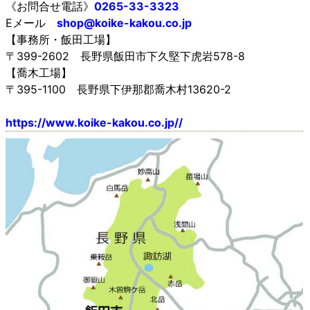
《お問合せ電話》
0265-33-3323
Eメール
shop@koike-kakou.co.jp
【事務所・飯田工場】
〒399-2602 長野県飯田市下久堅下虎岩578-8
【喬木工場】
〒395-1100 長野県下伊那郡喬木村13620-2
https://www.koike-kakou.co.jp//