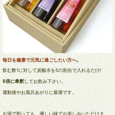
毎日を健康で元気に過ごしたい方へ。
飲む酢1に対して炭酸水を5の割合で入れるだけ!
5倍に希釈
してお飲み下さい。
運動後やお風呂あがりに最適です。
お湯で割っても、優しい味でお楽しみいただけま