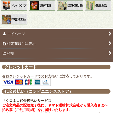
マイページ
特定商取引法表示
特集
クレジットカード
各種クレジットカードでのお支払いに対応しております。
代金後払い（コンビニエンスストア）
「クロネコ代金後払いサービス」
ご注文商品の配達完了後に、ヤマト運輸株式会社から購入者さまへ
払込票（ご利用明細）をお届けいたします。