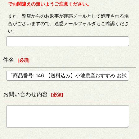
でお間違えの無いようご注意ください。
また、弊店からのお返事が迷惑メールとして処理される場
合がございますので、迷惑メールフォルダもご確認くださ
い。
件名
[
必須
]
お問い合わせ内容
[
必須
]