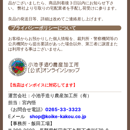
品がございましたら、商品到着後３日以内にお知らせ下さ
い。 弊社より引取りの宅配業者を手配し荷受けに参ります。
良品の発送日等、詳細は改めてご連絡差し上げます。
プライバシーポリシーについて
お客様からお預かりした個人情報を、裁判所・警察機関等の
公共機関から提出要請があった場合以外、第三者に譲渡また
は利用する事はございません。
【当店はインボイスに対応してます】
運営会社：小池手造り農産加工所（有）
担当：宮内悟
《お問合せ電話》
0265-33-3323
Eメール
shop@koike-kakou.co.jp
【事務所・飯田工場】