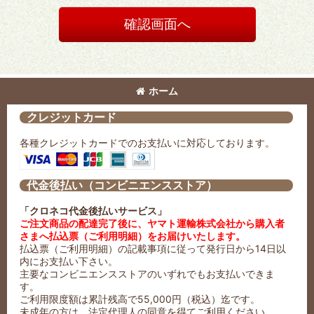
確認画面へ
ホーム
クレジットカード
各種クレジットカードでのお支払いに対応しております。
代金後払い（コンビニエンスストア）
「クロネコ代金後払いサービス」
ご注文商品の配達完了後に、ヤマト運輸株式会社から購入者
さまへ払込票（ご利用明細）をお届けいたします。
払込票（ご利用明細）の記載事項に従って発行日から14日以
内にお支払い下さい。
主要なコンビニエンスストアのいずれでもお支払いできま
す。
ご利用限度額は累計残高で55,000円（税込）迄です。
未成年の方は、法定代理人の同意を得てご利用ください。