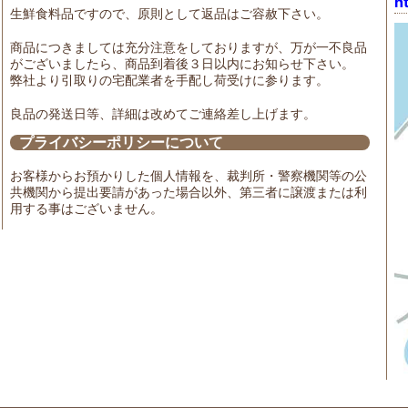
h
生鮮食料品ですので、原則として返品はご容赦下さい。
商品につきましては充分注意をしておりますが、万が一不良品
がございましたら、商品到着後３日以内にお知らせ下さい。
弊社より引取りの宅配業者を手配し荷受けに参ります。
良品の発送日等、詳細は改めてご連絡差し上げます。
プライバシーポリシーについて
お客様からお預かりした個人情報を、裁判所・警察機関等の公
共機関から提出要請があった場合以外、第三者に譲渡または利
用する事はございません。