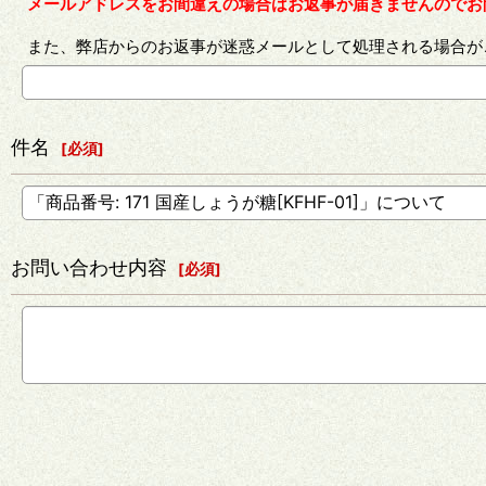
メールアドレスをお間違えの場合はお返事が届きませんのでお
また、弊店からのお返事が迷惑メールとして処理される場合が
件名
[
必須
]
お問い合わせ内容
[
必須
]