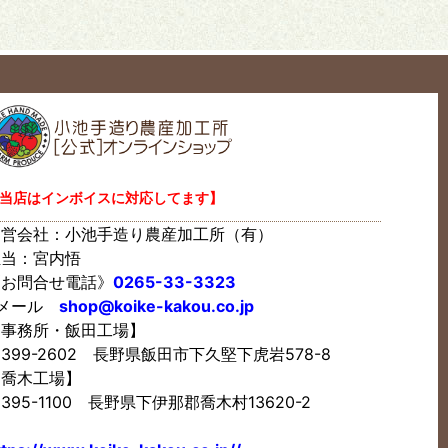
当店はインボイスに対応してます】
運営会社：小池手造り農産加工所（有）
担当：宮内悟
《お問合せ電話》
0265-33-3323
Eメール
shop@koike-kakou.co.jp
【事務所・飯田工場】
399-2602 長野県飯田市下久堅下虎岩578-8
【喬木工場】
395-1100 長野県下伊那郡喬木村13620-2