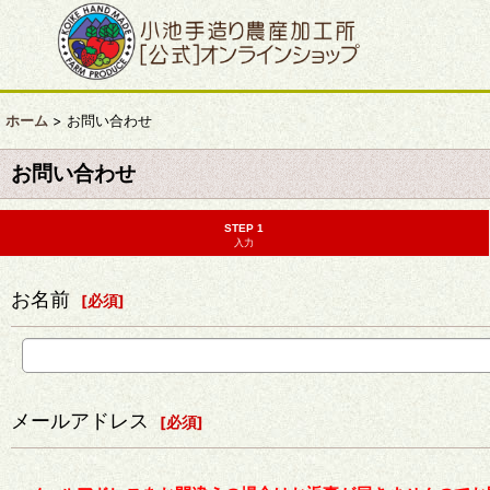
ホーム
>
お問い合わせ
お問い合わせ
STEP 1
入力
お名前
[
必須
]
メールアドレス
[
必須
]