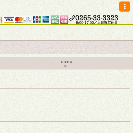
STEP 3
完了