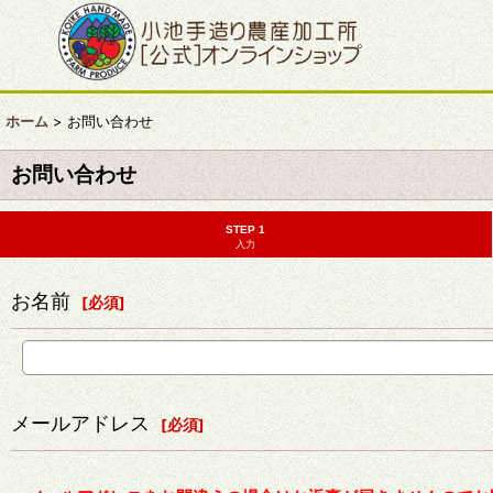
ホーム
>
お問い合わせ
お問い合わせ
STEP 1
入力
お名前
[
必須
]
メールアドレス
[
必須
]