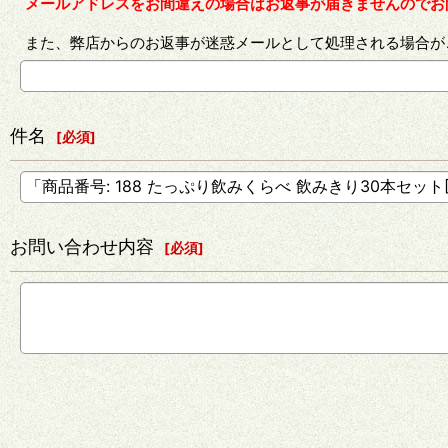
メールアドレスをお間違えの場合はお返事が届きませんのでお
また、弊店からのお返事が迷惑メールとして処理される場合が
件名
[
必須
]
お問い合わせ内容
[
必須
]