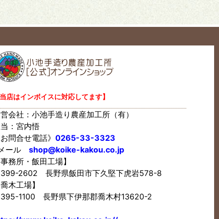
当店はインボイスに対応してます】
運営会社：小池手造り農産加工所（有）
担当：宮内悟
《お問合せ電話》
0265-33-3323
Eメール
shop@koike-kakou.co.jp
【事務所・飯田工場】
399-2602 長野県飯田市下久堅下虎岩578-8
【喬木工場】
395-1100 長野県下伊那郡喬木村13620-2