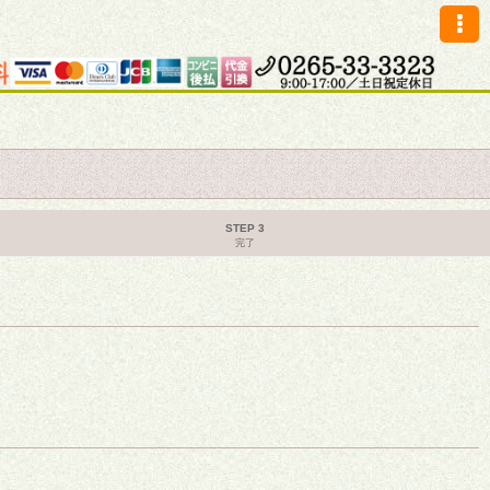
STEP 3
完了