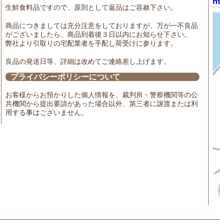
h
生鮮食料品ですので、原則として返品はご容赦下さい。
商品につきましては充分注意をしておりますが、万が一不良品
がございましたら、商品到着後３日以内にお知らせ下さい。
弊社より引取りの宅配業者を手配し荷受けに参ります。
良品の発送日等、詳細は改めてご連絡差し上げます。
プライバシーポリシーについて
お客様からお預かりした個人情報を、裁判所・警察機関等の公
共機関から提出要請があった場合以外、第三者に譲渡または利
用する事はございません。