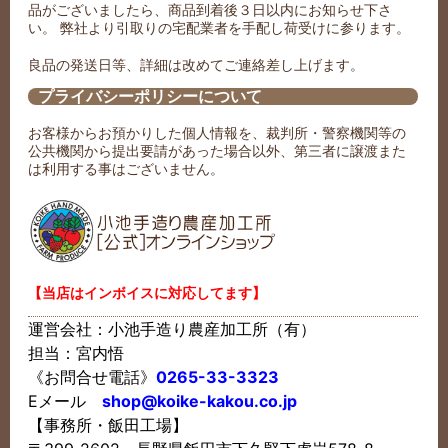
品がございましたら、商品到着後３日以内にお知らせ下さ
い。 弊社より引取りの宅配業者を手配し荷受けに参ります。
良品の発送日等、詳細は改めてご連絡差し上げます。
プライバシーポリシーについて
お客様からお預かりした個人情報を、裁判所・警察機関等の
公共機関から提出要請があった場合以外、第三者に譲渡また
は利用する事はございません。
【当店はインボイスに対応してます】
運営会社：小池手造り農産加工所（有）
担当：宮内悟
《お問合せ電話》
0265-33-3323
Eメール
shop@koike-kakou.co.jp
【事務所・飯田工場】