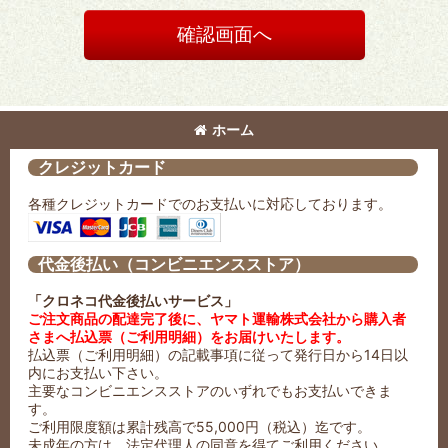
確認画面へ
ホーム
クレジットカード
各種クレジットカードでのお支払いに対応しております。
代金後払い（コンビニエンスストア）
「クロネコ代金後払いサービス」
ご注文商品の配達完了後に、ヤマト運輸株式会社から購入者
さまへ払込票（ご利用明細）をお届けいたします。
払込票（ご利用明細）の記載事項に従って発行日から14日以
内にお支払い下さい。
主要なコンビニエンスストアのいずれでもお支払いできま
す。
ご利用限度額は累計残高で55,000円（税込）迄です。
未成年の方は、法定代理人の同意を得てご利用ください。