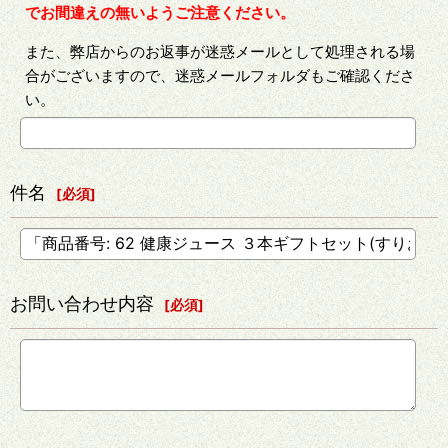
でお間違えの無いようご注意ください。
また、弊店からのお返事が迷惑メールとして処理される場
合がございますので、迷惑メールフォルダもご確認くださ
い。
件名
[
必須
]
お問い合わせ内容
[
必須
]