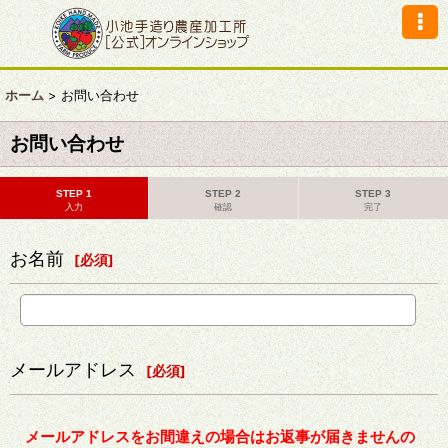
ホーム
>
お問い合わせ
お問い合わせ
STEP 1
STEP 2
STEP 3
入力
確認
完了
お名前
[
必須
]
メールアドレス
[
必須
]
メールアドレスをお間違えの場合はお返事が届きませんの