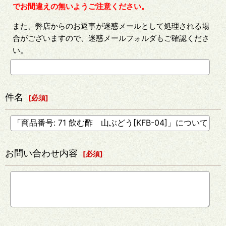
でお間違えの無いようご注意ください。
また、弊店からのお返事が迷惑メールとして処理される場
合がございますので、迷惑メールフォルダもご確認くださ
い。
件名
[
必須
]
お問い合わせ内容
[
必須
]