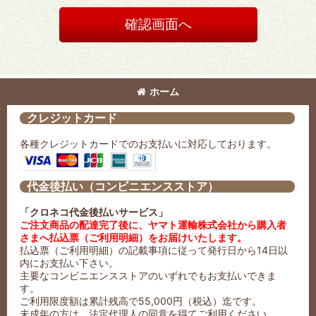
確認画面へ
ホーム
クレジットカード
各種クレジットカードでのお支払いに対応しております。
代金後払い（コンビニエンスストア）
「クロネコ代金後払いサービス」
ご注文商品の配達完了後に、ヤマト運輸株式会社から購入者
さまへ払込票（ご利用明細）をお届けいたします。
払込票（ご利用明細）の記載事項に従って発行日から14日以
内にお支払い下さい。
主要なコンビニエンスストアのいずれでもお支払いできま
す。
ご利用限度額は累計残高で55,000円（税込）迄です。
未成年の方は、法定代理人の同意を得てご利用ください。