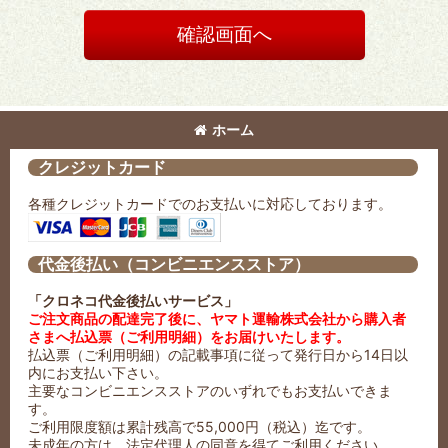
確認画面へ
ホーム
クレジットカード
各種クレジットカードでのお支払いに対応しております。
代金後払い（コンビニエンスストア）
「クロネコ代金後払いサービス」
ご注文商品の配達完了後に、ヤマト運輸株式会社から購入者
さまへ払込票（ご利用明細）をお届けいたします。
払込票（ご利用明細）の記載事項に従って発行日から14日以
内にお支払い下さい。
主要なコンビニエンスストアのいずれでもお支払いできま
す。
ご利用限度額は累計残高で55,000円（税込）迄です。
未成年の方は、法定代理人の同意を得てご利用ください。