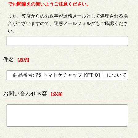
でお間違えの無いようご注意ください。
また、弊店からのお返事が迷惑メールとして処理される場
合がございますので、迷惑メールフォルダもご確認くださ
い。
件名
[
必須
]
お問い合わせ内容
[
必須
]