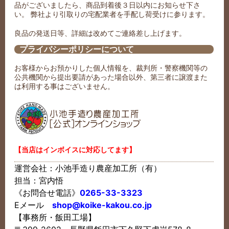
品がございましたら、商品到着後３日以内にお知らせ下さ
い。 弊社より引取りの宅配業者を手配し荷受けに参ります。
良品の発送日等、詳細は改めてご連絡差し上げます。
プライバシーポリシーについて
お客様からお預かりした個人情報を、裁判所・警察機関等の
公共機関から提出要請があった場合以外、第三者に譲渡また
は利用する事はございません。
【当店はインボイスに対応してます】
運営会社：小池手造り農産加工所（有）
担当：宮内悟
《お問合せ電話》
0265-33-3323
Eメール
shop@koike-kakou.co.jp
【事務所・飯田工場】