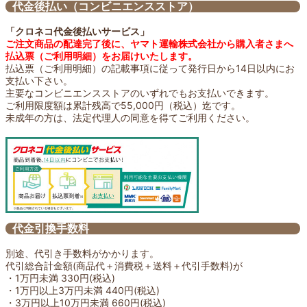
代金後払い（コンビニエンスストア）
「クロネコ代金後払いサービス」
ご注文商品の配達完了後に、ヤマト運輸株式会社から購入者さまへ
払込票（ご利用明細）をお届けいたします。
払込票（ご利用明細）の記載事項に従って発行日から14日以内にお
支払い下さい。
主要なコンビニエンスストアのいずれでもお支払いできます。
ご利用限度額は累計残高で55,000円（税込）迄です。
未成年の方は、法定代理人の同意を得てご利用ください。
代金引換手数料
別途、代引き手数料がかかります。
代引総合計金額(商品代＋消費税＋送料＋代引手数料)が
・1万円未満 330円(税込)
・1万円以上3万円未満 440円(税込)
・3万円以上10万円未満 660円(税込)