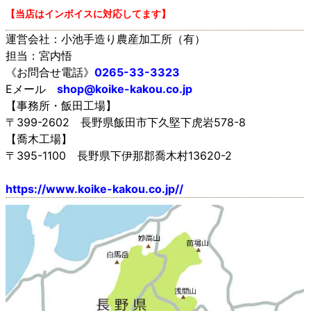
【当店はインボイスに対応してます】
運営会社：小池手造り農産加工所（有）
担当：宮内悟
《お問合せ電話》
0265-33-3323
Eメール
shop@koike-kakou.co.jp
【事務所・飯田工場】
〒399-2602 長野県飯田市下久堅下虎岩578-8
【喬木工場】
〒395-1100 長野県下伊那郡喬木村13620-2
https://www.koike-kakou.co.jp//