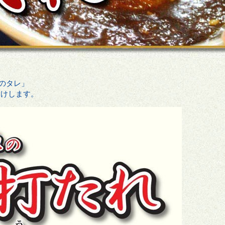
のタレ」
届けします。