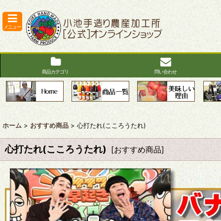
メニュー
商品カテゴリ
問い合わせ
ホーム
>
おすすめ商品
>
心打たれ(こころうたれ)
心打たれ(こころうたれ)
[
おすすめ商品
]