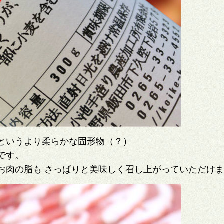
というより柔らかな固形物（？）
です。
お肉の脂も さっぱりと美味しく召し上がっていただけ