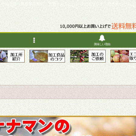
小池手造り農産加工所の、完熟りんごたっぷりのオリジナル焼き肉のたれ。
美味しい理由