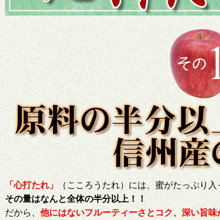
「心打たれ」
（こころうたれ）には、蜜がたっぷり入
その量はなんと全体の半分以上！！
だから、
他にはないフルーティーさとコク、深い旨味