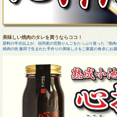
美味しい焼肉のタレを買うならココ！
原料の半分以上が、信州産の完熟りんごをたっぷり使った「焼肉
焼肉の街 飯田で生まれた手作りの美味しさをご家庭の食卓にお