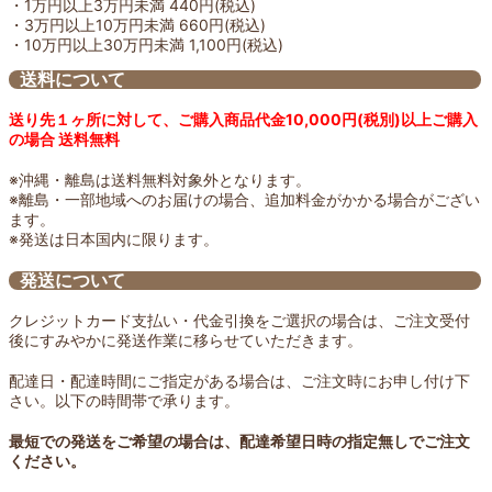
・1万円以上3万円未満 440円(税込)
・3万円以上10万円未満 660円(税込)
・10万円以上30万円未満 1,100円(税込)
送料について
送り先１ヶ所に対して、ご購入商品代金10,000円(税別)以上ご購入
の場合 送料無料
※沖縄・離島は送料無料対象外となります。
※離島・一部地域へのお届けの場合、追加料金がかかる場合がござい
ます。
※発送は日本国内に限ります。
発送について
クレジットカード支払い・代金引換をご選択の場合は、ご注文受付
後にすみやかに発送作業に移らせていただきます。
配達日・配達時間にご指定がある場合は、ご注文時にお申し付け下
さい。以下の時間帯で承ります。
最短での発送をご希望の場合は、配達希望日時の指定無しでご注文
ください。