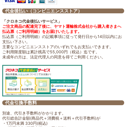
代金後払い（コンビニエンスストア）
「クロネコ代金後払いサービス」
ご注文商品の配達完了後に、ヤマト運輸株式会社から購入者さまへ
払込票（ご利用明細）をお届けいたします。
払込票（ご利用明細）の記載事項に従って発行日から14日以内にお
支払い下さい。
主要なコンビニエンスストアのいずれでもお支払いできます。
ご利用限度額は累計残高で55,000円（税込）迄です。
未成年の方は、法定代理人の同意を得てご利用ください。
代金引換手数料
別途、代引き手数料がかかります。
代引総合計金額(商品代＋消費税＋送料＋代引手数料)が
・1万円未満 330円(税込)