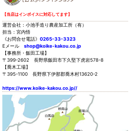
【当店はインボイスに対応してます】
運営会社：小池手造り農産加工所（有）
担当：宮内悟
《お問合せ電話》
0265-33-3323
Eメール
shop@koike-kakou.co.jp
【事務所・飯田工場】
〒399-2602 長野県飯田市下久堅下虎岩578-8
【喬木工場】
〒395-1100 長野県下伊那郡喬木村13620-2
https://www.koike-kakou.co.jp//