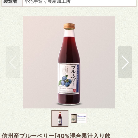
製造者
小池手造り農産加工所
信州産ブルーベリー[40%混合果汁入り飲