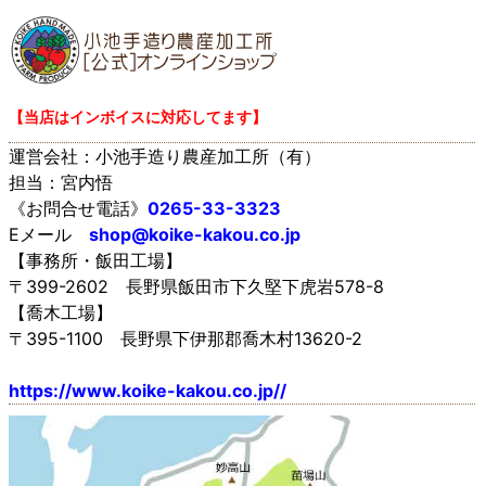
【当店はインボイスに対応してます】
運営会社：小池手造り農産加工所（有）
担当：宮内悟
《お問合せ電話》
0265-33-3323
Eメール
shop@koike-kakou.co.jp
【事務所・飯田工場】
〒399-2602 長野県飯田市下久堅下虎岩578-8
【喬木工場】
〒395-1100 長野県下伊那郡喬木村13620-2
https://www.koike-kakou.co.jp//