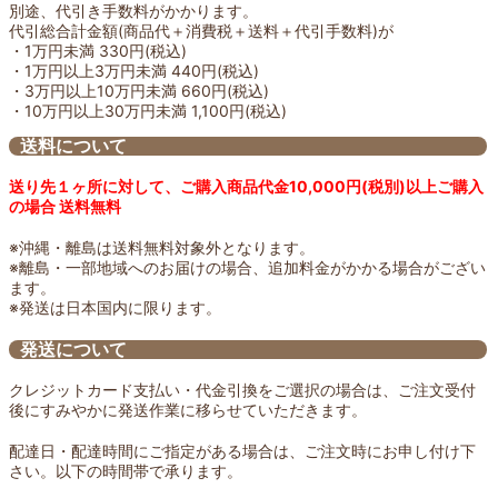
別途、代引き手数料がかかります。
代引総合計金額(商品代＋消費税＋送料＋代引手数料)が
・1万円未満 330円(税込)
・1万円以上3万円未満 440円(税込)
・3万円以上10万円未満 660円(税込)
・10万円以上30万円未満 1,100円(税込)
送料について
送り先１ヶ所に対して、ご購入商品代金10,000円(税別)以上ご購入
の場合 送料無料
※沖縄・離島は送料無料対象外となります。
※離島・一部地域へのお届けの場合、追加料金がかかる場合がござい
ます。
※発送は日本国内に限ります。
発送について
クレジットカード支払い・代金引換をご選択の場合は、ご注文受付
後にすみやかに発送作業に移らせていただきます。
配達日・配達時間にご指定がある場合は、ご注文時にお申し付け下
さい。以下の時間帯で承ります。