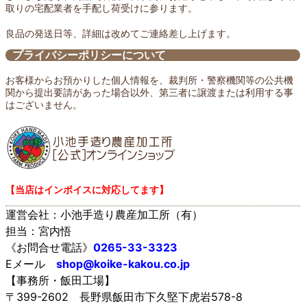
取りの宅配業者を手配し荷受けに参ります。
良品の発送日等、詳細は改めてご連絡差し上げます。
プライバシーポリシーについて
お客様からお預かりした個人情報を、裁判所・警察機関等の公共機
関から提出要請があった場合以外、第三者に譲渡または利用する事
はございません。
【当店はインボイスに対応してます】
運営会社：小池手造り農産加工所（有）
担当：宮内悟
《お問合せ電話》
0265-33-3323
Eメール
shop@koike-kakou.co.jp
【事務所・飯田工場】
〒399-2602 長野県飯田市下久堅下虎岩578-8