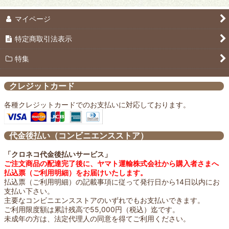
マイページ
特定商取引法表示
特集
クレジットカード
各種クレジットカードでのお支払いに対応しております。
代金後払い（コンビニエンスストア）
「クロネコ代金後払いサービス」
ご注文商品の配達完了後に、ヤマト運輸株式会社から購入者さまへ
払込票（ご利用明細）をお届けいたします。
払込票（ご利用明細）の記載事項に従って発行日から14日以内にお
支払い下さい。
主要なコンビニエンスストアのいずれでもお支払いできます。
ご利用限度額は累計残高で55,000円（税込）迄です。
未成年の方は、法定代理人の同意を得てご利用ください。