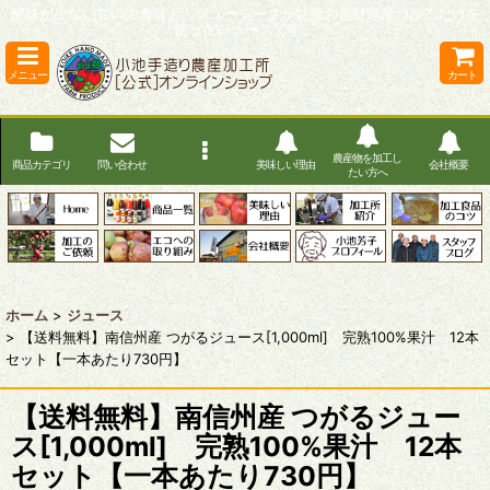
酸味が少ない甘口の食味と、ジューシーさが特徴の長野県産つがるだけを
使ったジュースです。
メニュー
カート
農産物を加工し
商品カテゴリ
問い合わせ
美味しい理由
会社概要
たい方へ
ホーム
>
ジュース
>
【送料無料】南信州産 つがるジュース[1,000ml] 完熟100%果汁 12本
セット【一本あたり730円】
【送料無料】南信州産 つがるジュー
ス[1,000ml] 完熟100%果汁 12本
セット【一本あたり730円】