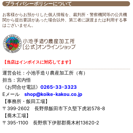
プライバシーポリシーについて
お客様からお預かりした個人情報を、裁判所・警察機関等の公共機
関から提出要請があった場合以外、第三者に譲渡または利用する事
はございません。
【当店はインボイスに対応してます】
運営会社：小池手造り農産加工所（有）
担当：宮内悟
《お問合せ電話》
0265-33-3323
Eメール
shop@koike-kakou.co.jp
【事務所・飯田工場】
〒399-2602 長野県飯田市下久堅下虎岩578-8
【喬木工場】
〒395-1100 長野県下伊那郡喬木村13620-2