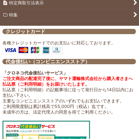
特定商取引法表示
特集
クレジットカード
各種クレジットカードでのお支払いに対応しております。
代金後払い（コンビニエンスストア）
「クロネコ代金後払いサービス」
ご注文商品の配達完了後に、ヤマト運輸株式会社から購入者さまへ
払込票（ご利用明細）をお届けいたします。
払込票（ご利用明細）の記載事項に従って発行日から14日以内にお
支払い下さい。
主要なコンビニエンスストアのいずれでもお支払いできます。
ご利用限度額は累計残高で55,000円（税込）迄です。
未成年の方は、法定代理人の同意を得てご利用ください。