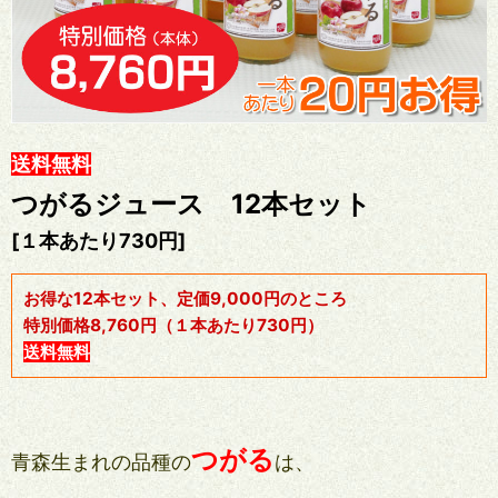
送料無料
つがるジュース 12本セット
[１本あたり730円]
お得な12本セット、定価9,000円のところ
特別価格8,760円（１本あたり730円）
送料無料
つがる
青森生まれの品種の
は、