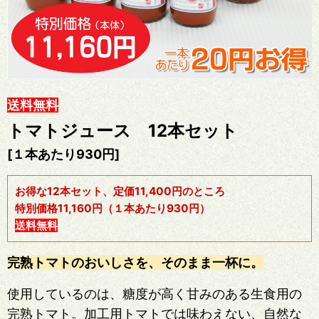
送料無料
トマトジュース 12本セット
[１本あたり930円]
お得な12本セット、定価11,400円のところ
特別価格11,160円（１本あたり930円）
送料無料
完熟トマトのおいしさを、そのまま一杯に。
使用しているのは、糖度が高く甘みのある生食用の
完熟トマト。加工用トマトでは味わえない、自然な