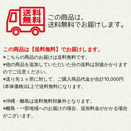
この商品は【送料無料】でお届けします。
※こちらの商品のお届けは送料無料です。
※他の商品を追加していただいた分の送料は別途かかります
のでご注意ください。
※送り先１ヶ所に対して、ご購入商品代金が合計10,000円
(本体価格)以上で送料無料になります。
※沖縄・離島は送料無料対象外となります。
※離島・一部地域へのお届けの場合、追加料金がかかる場合
がございます。