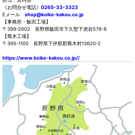
担当：宮内悟
《お問合せ電話》
0265-33-3323
Eメール
shop@koike-kakou.co.jp
【事務所・飯田工場】
〒399-2602 長野県飯田市下久堅下虎岩578-8
【喬木工場】
〒395-1100 長野県下伊那郡喬木村13620-2
https://www.koike-kakou.co.jp//