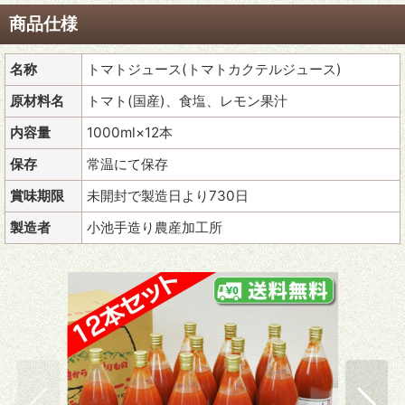
商品仕様
名称
トマトジュース(トマトカクテルジュース)
原材料名
トマト(国産)、食塩、レモン果汁
内容量
1000ml×12本
保存
常温にて保存
賞味期限
未開封で製造日より730日
製造者
小池手造り農産加工所