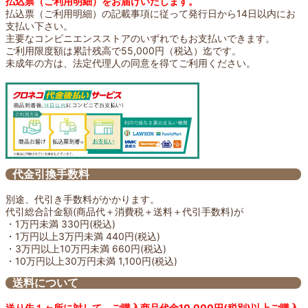
払込票（ご利用明細）をお届けいたします。
払込票（ご利用明細）の記載事項に従って発行日から14日以内にお
支払い下さい。
主要なコンビニエンスストアのいずれでもお支払いできます。
ご利用限度額は累計残高で55,000円（税込）迄です。
未成年の方は、法定代理人の同意を得てご利用ください。
代金引換手数料
別途、代引き手数料がかかります。
代引総合計金額(商品代＋消費税＋送料＋代引手数料)が
・1万円未満 330円(税込)
・1万円以上3万円未満 440円(税込)
・3万円以上10万円未満 660円(税込)
・10万円以上30万円未満 1,100円(税込)
送料について
送り先１ヶ所に対して、ご購入商品代金10,000円(税別)以上ご購入