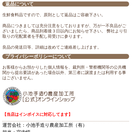
返品について
生鮮食料品ですので、原則として返品はご容赦下さい。
商品につきましては充分注意をしておりますが、万が一不良品がご
ざいましたら、商品到着後３日以内にお知らせ下さい。 弊社より引
取りの宅配業者を手配し荷受けに参ります。
良品の発送日等、詳細は改めてご連絡差し上げます。
プライバシーポリシーについて
お客様からお預かりした個人情報を、裁判所・警察機関等の公共機
関から提出要請があった場合以外、第三者に譲渡または利用する事
はございません。
【当店はインボイスに対応してます】
運営会社：小池手造り農産加工所（有）