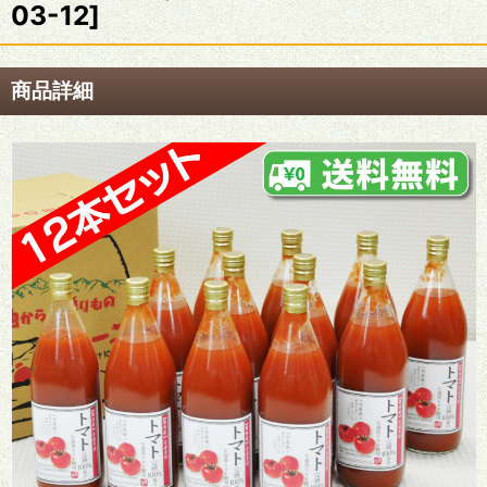
03-12
]
商品詳細