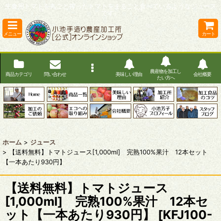
生食用トマトを丸ごと搾ったトマトをまるごと食べているようなジュース
です。
メニュー
カート
農産物を加工し
商品カテゴリ
問い合わせ
美味しい理由
会社概要
たい方へ
ホーム
>
ジュース
>
【送料無料】トマトジュース[1,000ml] 完熟100%果汁 12本セット
【一本あたり930円】
【送料無料】トマトジュース
[1,000ml] 完熟100%果汁 12本セ
ット【一本あたり930円】
[
KFJ100-