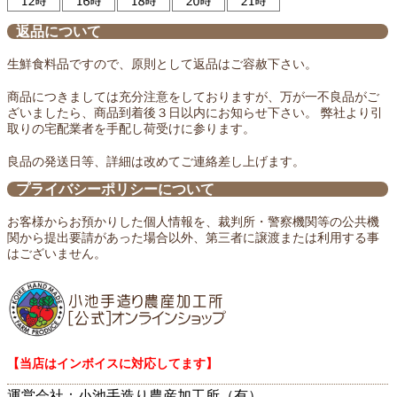
返品について
生鮮食料品ですので、原則として返品はご容赦下さい。
商品につきましては充分注意をしておりますが、万が一不良品がご
ざいましたら、商品到着後３日以内にお知らせ下さい。 弊社より引
取りの宅配業者を手配し荷受けに参ります。
良品の発送日等、詳細は改めてご連絡差し上げます。
プライバシーポリシーについて
お客様からお預かりした個人情報を、裁判所・警察機関等の公共機
関から提出要請があった場合以外、第三者に譲渡または利用する事
はございません。
【当店はインボイスに対応してます】
運営会社：小池手造り農産加工所（有）