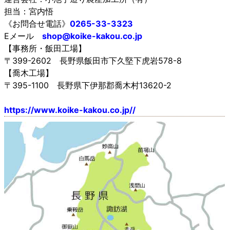
担当：宮内悟
《お問合せ電話》
0265-33-3323
Eメール
shop@koike-kakou.co.jp
【事務所・飯田工場】
〒399-2602 長野県飯田市下久堅下虎岩578-8
【喬木工場】
〒395-1100 長野県下伊那郡喬木村13620-2
https://www.koike-kakou.co.jp//