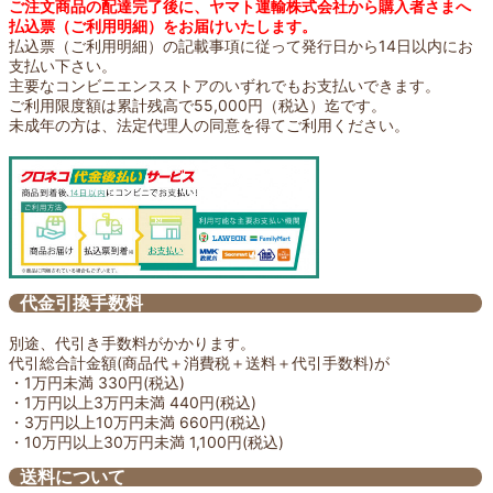
ご注文商品の配達完了後に、ヤマト運輸株式会社から購入者さまへ
払込票（ご利用明細）をお届けいたします。
払込票（ご利用明細）の記載事項に従って発行日から14日以内にお
支払い下さい。
主要なコンビニエンスストアのいずれでもお支払いできます。
ご利用限度額は累計残高で55,000円（税込）迄です。
未成年の方は、法定代理人の同意を得てご利用ください。
代金引換手数料
別途、代引き手数料がかかります。
代引総合計金額(商品代＋消費税＋送料＋代引手数料)が
・1万円未満 330円(税込)
・1万円以上3万円未満 440円(税込)
・3万円以上10万円未満 660円(税込)
・10万円以上30万円未満 1,100円(税込)
送料について