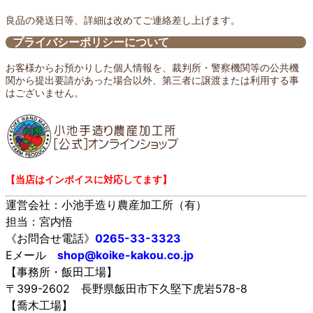
良品の発送日等、詳細は改めてご連絡差し上げます。
プライバシーポリシーについて
お客様からお預かりした個人情報を、裁判所・警察機関等の公共機
関から提出要請があった場合以外、第三者に譲渡または利用する事
はございません。
【当店はインボイスに対応してます】
運営会社：小池手造り農産加工所（有）
担当：宮内悟
《お問合せ電話》
0265-33-3323
Eメール
shop@koike-kakou.co.jp
【事務所・飯田工場】
〒399-2602 長野県飯田市下久堅下虎岩578-8
【喬木工場】