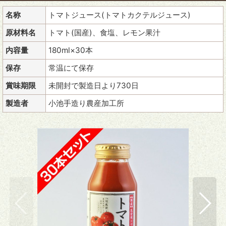
名称
トマトジュース(トマトカクテルジュース)
原材料名
トマト(国産)、食塩、レモン果汁
内容量
180ml×30本
保存
常温にて保存
賞味期限
未開封で製造日より730日
製造者
小池手造り農産加工所