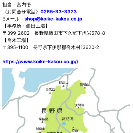
担当：宮内悟
《お問合せ電話》
0265-33-3323
Eメール
shop@koike-kakou.co.jp
【事務所・飯田工場】
〒399-2602 長野県飯田市下久堅下虎岩578-8
【喬木工場】
〒395-1100 長野県下伊那郡喬木村13620-2
https://www.koike-kakou.co.jp//