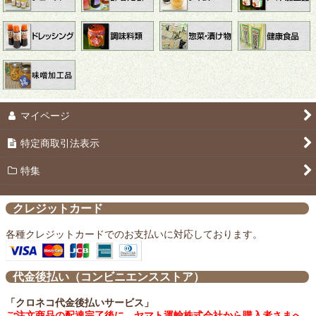
マイページ
特定商取引法表示
特集
クレジットカード
各種クレジットカードでのお支払いに対応しております。
代金後払い（コンビニエンスストア）
「クロネコ代金後払いサービス」
ご注文商品の配達完了後に、ヤマト運輸株式会社から購入者さまへ