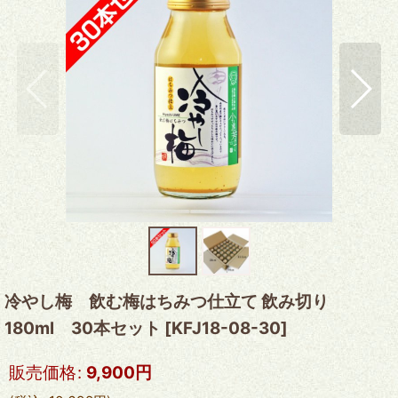
冷やし梅 飲む梅はちみつ仕立て 飲み切り
180ml 30本セット
[
KFJ18-08-30
]
販売価格
:
9,900
円