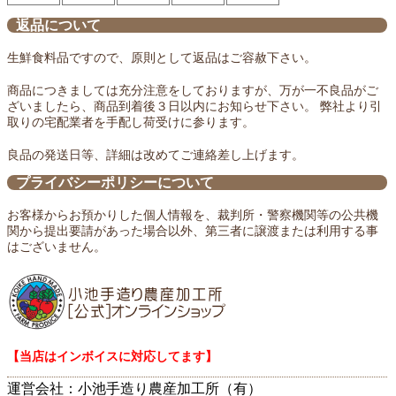
返品について
生鮮食料品ですので、原則として返品はご容赦下さい。
商品につきましては充分注意をしておりますが、万が一不良品がご
ざいましたら、商品到着後３日以内にお知らせ下さい。 弊社より引
取りの宅配業者を手配し荷受けに参ります。
良品の発送日等、詳細は改めてご連絡差し上げます。
プライバシーポリシーについて
お客様からお預かりした個人情報を、裁判所・警察機関等の公共機
関から提出要請があった場合以外、第三者に譲渡または利用する事
はございません。
【当店はインボイスに対応してます】
運営会社：小池手造り農産加工所（有）