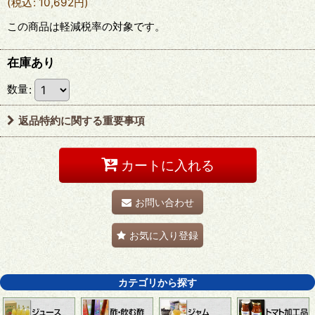
(
税込
:
10,692
円
)
この商品は軽減税率の対象です。
在庫あり
数量
:
返品特約に関する重要事項
カートに入れる
お問い合わせ
お気に入り登録
カテゴリから探す