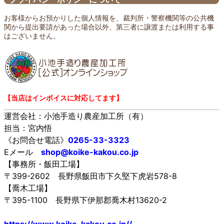
お客様からお預かりした個人情報を、裁判所・警察機関等の公共機
関から提出要請があった場合以外、第三者に譲渡または利用する事
はございません。
【当店はインボイスに対応してます】
運営会社：小池手造り農産加工所（有）
担当：宮内悟
《お問合せ電話》
0265-33-3323
Eメール
shop@koike-kakou.co.jp
【事務所・飯田工場】
〒399-2602 長野県飯田市下久堅下虎岩578-8
【喬木工場】
〒395-1100 長野県下伊那郡喬木村13620-2