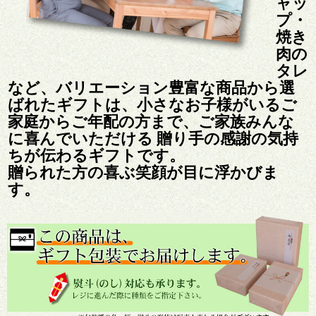
ャッ
プ・
焼き
肉の
タレ
など、バリエーション豊富な商品から選
ばれたギフトは、小さなお子様がいるご
家庭からご年配の方まで、ご家族みんな
に喜んでいただける 贈り手の感謝の気持
ちが伝わるギフトです。
贈られた方の喜ぶ笑顔が目に浮かびま
す。