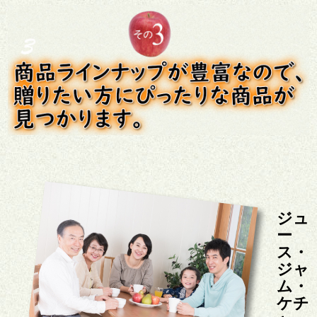
ジュ
ー
ス・
ジャ
ム・
ケチ