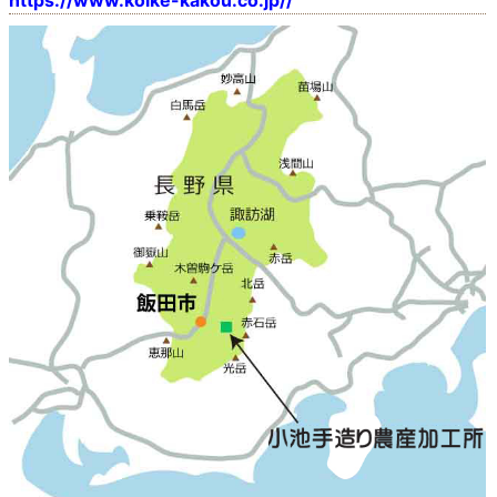
https://www.koike-kakou.co.jp//