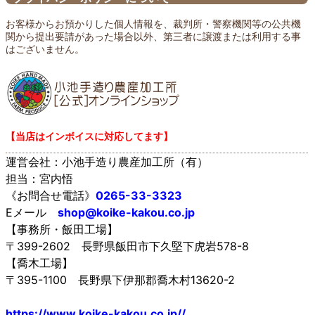
お客様からお預かりした個人情報を、裁判所・警察機関等の公共機
関から提出要請があった場合以外、第三者に譲渡または利用する事
はございません。
【当店はインボイスに対応してます】
運営会社：小池手造り農産加工所（有）
担当：宮内悟
《お問合せ電話》
0265-33-3323
Eメール
shop@koike-kakou.co.jp
【事務所・飯田工場】
〒399-2602 長野県飯田市下久堅下虎岩578-8
【喬木工場】
〒395-1100 長野県下伊那郡喬木村13620-2
https://www.koike-kakou.co.jp//