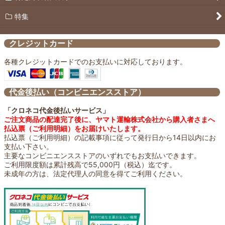
特集
クレジットカード
各種クレジットカードでのお支払いに対応しております。
代金後払い（コンビニエンスストア）
「クロネコ代金後払いサービス」
ご注文商品の配達完了後に、ヤマト運輸株式会社から購入者さまへ
払込票（ご利用明細）をお届けいたします。
払込票（ご利用明細）の記載事項に従って発行日から14日以内にお
支払い下さい。
主要なコンビニエンスストアのいずれでもお支払いできます。
ご利用限度額は累計残高で55,000円（税込）迄です。
未成年の方は、法定代理人の同意を得てご利用ください。