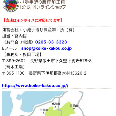
【当店はインボイスに対応してます】
運営会社：小池手造り農産加工所（有）
担当：宮内悟
《お問合せ電話》
0265-33-3323
Eメール
shop@koike-kakou.co.jp
【事務所・飯田工場】
〒399-2602 長野県飯田市下久堅下虎岩578-8
【喬木工場】
〒395-1100 長野県下伊那郡喬木村13620-2
https://www.koike-kakou.co.jp//