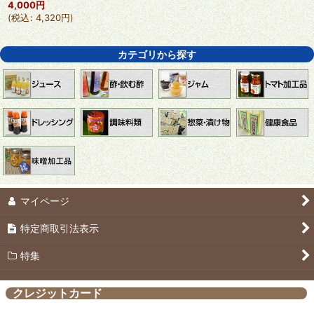
4,000
円
(
税込
:
4,320
円
)
カテゴリから探す
マイページ
特定商取引法表示
特集
クレジットカード