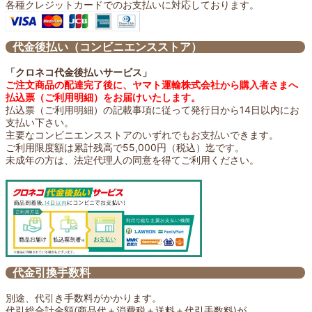
各種クレジットカードでのお支払いに対応しております。
代金後払い（コンビニエンスストア）
「クロネコ代金後払いサービス」
ご注文商品の配達完了後に、ヤマト運輸株式会社から購入者さまへ
払込票（ご利用明細）をお届けいたします。
払込票（ご利用明細）の記載事項に従って発行日から14日以内にお
支払い下さい。
主要なコンビニエンスストアのいずれでもお支払いできます。
ご利用限度額は累計残高で55,000円（税込）迄です。
未成年の方は、法定代理人の同意を得てご利用ください。
代金引換手数料
別途、代引き手数料がかかります。
代引総合計金額(商品代＋消費税＋送料＋代引手数料)が