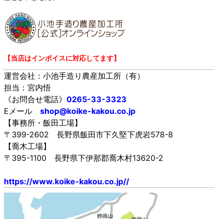
【当店はインボイスに対応してます】
運営会社：小池手造り農産加工所（有）
担当：宮内悟
《お問合せ電話》
0265-33-3323
Eメール
shop@koike-kakou.co.jp
【事務所・飯田工場】
〒399-2602 長野県飯田市下久堅下虎岩578-8
【喬木工場】
〒395-1100 長野県下伊那郡喬木村13620-2
https://www.koike-kakou.co.jp//