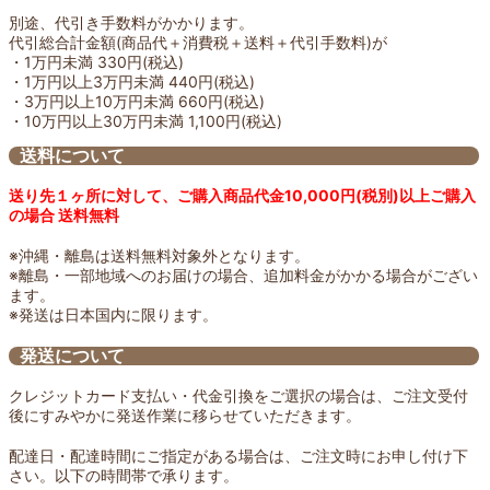
別途、代引き手数料がかかります。
代引総合計金額(商品代＋消費税＋送料＋代引手数料)が
・1万円未満 330円(税込)
・1万円以上3万円未満 440円(税込)
・3万円以上10万円未満 660円(税込)
・10万円以上30万円未満 1,100円(税込)
送料について
送り先１ヶ所に対して、ご購入商品代金10,000円(税別)以上ご購入
の場合 送料無料
※沖縄・離島は送料無料対象外となります。
※離島・一部地域へのお届けの場合、追加料金がかかる場合がござい
ます。
※発送は日本国内に限ります。
発送について
クレジットカード支払い・代金引換をご選択の場合は、ご注文受付
後にすみやかに発送作業に移らせていただきます。
配達日・配達時間にご指定がある場合は、ご注文時にお申し付け下
さい。以下の時間帯で承ります。