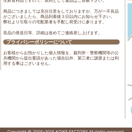
生鮮食料品ですので、原則として返品はご容赦下さい。
商品につきましては充分注意をしておりますが、万が一不良品
がございましたら、商品到着後３日以内にお知らせ下さい。
弊社より引取りの宅配業者を手配し荷受けに参ります。
良品の発送日等、詳細は改めてご連絡差し上げます。
プライバシーポリシーについて
お客様からお預かりした個人情報を、裁判所・警察機関等の公
共機関から提出要請があった場合以外、第三者に譲渡または利
用する事はございません。
Copyright © 2005-2015 KOIKE FACTORY All rights reserved.