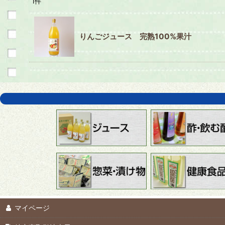
1
件
りんごジュース 完熟100%果汁
マイページ