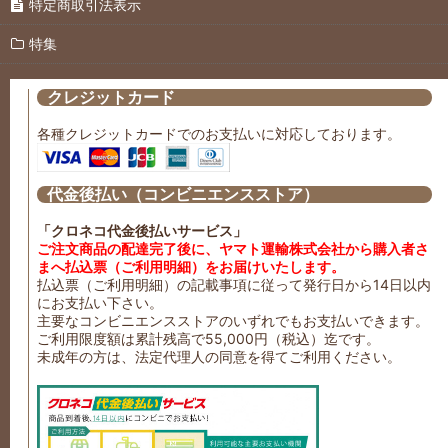
特定商取引法表示
特集
クレジットカード
各種クレジットカードでのお支払いに対応しております。
代金後払い（コンビニエンスストア）
「クロネコ代金後払いサービス」
ご注文商品の配達完了後に、ヤマト運輸株式会社から購入者さ
まへ払込票（ご利用明細）をお届けいたします。
払込票（ご利用明細）の記載事項に従って発行日から14日以内
にお支払い下さい。
主要なコンビニエンスストアのいずれでもお支払いできます。
ご利用限度額は累計残高で55,000円（税込）迄です。
未成年の方は、法定代理人の同意を得てご利用ください。