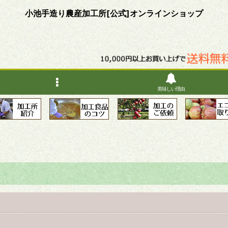
小池手造り農産加工所[公式]オンラインショップ
美味しい理由