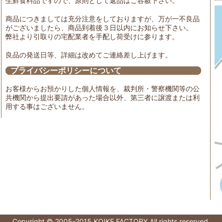
生鮮食料品ですので、原則として返品はご容赦下さい。
商品につきましては充分注意をしておりますが、万が一不良品
がございましたら、商品到着後３日以内にお知らせ下さい。
弊社より引取りの宅配業者を手配し荷受けに参ります。
良品の発送日等、詳細は改めてご連絡差し上げます。
プライバシーポリシーについて
お客様からお預かりした個人情報を、裁判所・警察機関等の公
共機関から提出要請があった場合以外、第三者に譲渡または利
用する事はございません。
Copyright © 2005-2015 KOIKE FACTORY All rights reserved.