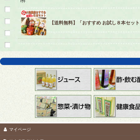
1
件
【送料無料】「おすすめ お試し８本セッ
マイページ