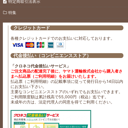
特定商取引法表示
特集
クレジットカード
各種クレジットカードでのお支払いに対応しております。
代金後払い（コンビニエンスストア）
「クロネコ代金後払いサービス」
ご注文商品の配達完了後に、ヤマト運輸株式会社から購入者さ
まへ払込票（ご利用明細）をお届けいたします。
払込票（ご利用明細）の記載事項に従って発行日から14日以内
にお支払い下さい。
主要なコンビニエンスストアのいずれでもお支払いできます。
ご利用限度額は累計残高で55,000円（税込）迄です。
未成年の方は、法定代理人の同意を得てご利用ください。