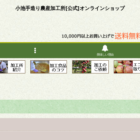
小池手造り農産加工所[公式]オンラインショップ
美味しい理由