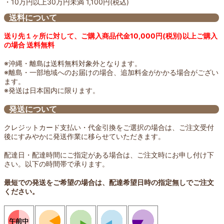
・10万円以上30万円未満 1,100円(税込)
送料について
送り先１ヶ所に対して、ご購入商品代金10,000円(税別)以上ご購入
の場合 送料無料
※沖縄・離島は送料無料対象外となります。
※離島・一部地域へのお届けの場合、追加料金がかかる場合がござい
ます。
※発送は日本国内に限ります。
発送について
クレジットカード支払い・代金引換をご選択の場合は、ご注文受付
後にすみやかに発送作業に移らせていただきます。
配達日・配達時間にご指定がある場合は、ご注文時にお申し付け下
さい。以下の時間帯で承ります。
最短での発送をご希望の場合は、配達希望日時の指定無しでご注文
ください。