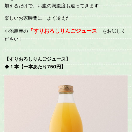
加えるだけで、お腹の満腹度も違ってきます！
楽しいお家時間に、よく冷えた
「すりおろしりんごジュース」
小池農産の
をお試しく
ださい！
【すりおろしりんごジュース】
◆１本【一本あたり750円】