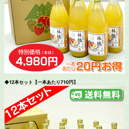
◆12本セット【一本あたり710円】