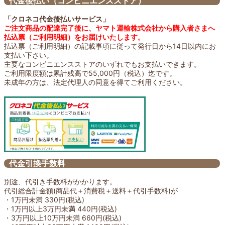
代金後払い（コンビニエンスストア）
「クロネコ代金後払いサービス」
ご注文商品の配達完了後に、ヤマト運輸株式会社から購入者さまへ
払込票（ご利用明細）をお届けいたします。
払込票（ご利用明細）の記載事項に従って発行日から14日以内にお
支払い下さい。
主要なコンビニエンスストアのいずれでもお支払いできます。
ご利用限度額は累計残高で55,000円（税込）迄です。
未成年の方は、法定代理人の同意を得てご利用ください。
代金引換手数料
別途、代引き手数料がかかります。
代引総合計金額(商品代＋消費税＋送料＋代引手数料)が
・1万円未満 330円(税込)
・1万円以上3万円未満 440円(税込)
・3万円以上10万円未満 660円(税込)