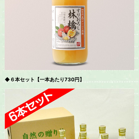
◆６本セット【一本あたり730円】