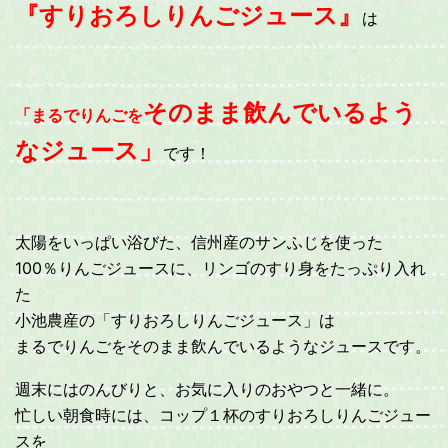
『すりおろしりんごジュース』
は
そのまま飲んでいるよう
「まるでりんごを
なジュース」
です！
太陽をいっぱい浴びた、信州産のサンふじを使った
100％りんごジュースに、リンゴのすり身をたっぷり入れ
た
小池農産の「すりおろしりんごジュース」は
まるでりんごをそのまま飲んでいるようなジュースです。
週末にはのんびりと、お気に入りのおやつと一緒に。
忙しい朝食時には、コップ１杯のすりおろしりんごジュー
スを