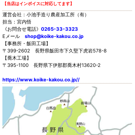
【当店はインボイスに対応してます】
運営会社：小池手造り農産加工所（有）
担当：宮内悟
《お問合せ電話》
0265-33-3323
Eメール
shop@koike-kakou.co.jp
【事務所・飯田工場】
〒399-2602 長野県飯田市下久堅下虎岩578-8
【喬木工場】
〒395-1100 長野県下伊那郡喬木村13620-2
https://www.koike-kakou.co.jp//