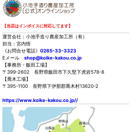
【当店はインボイスに対応してます】
運営会社：小池手造り農産加工所（有）
担当：宮内悟
《お問合せ電話》
0265-33-3323
Eメール
shop@koike-kakou.co.jp
【事務所・飯田工場】
〒399-2602 長野県飯田市下久堅下虎岩578-8
【喬木工場】
〒395-1100 長野県下伊那郡喬木村13620-2
https://www.koike-kakou.co.jp//