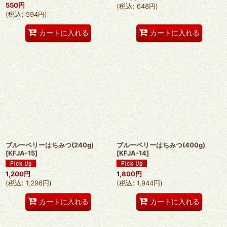
550
円
(
税込
:
648
円
)
(
税込
:
594
円
)
カートに入れる
カートに入れる
ブルーベリーはちみつ(240g)
ブルーベリーはちみつ(400g)
[
KFJA-15
]
[
KFJA-14
]
1,200
円
1,800
円
(
税込
:
1,296
円
)
(
税込
:
1,944
円
)
カートに入れる
カートに入れる