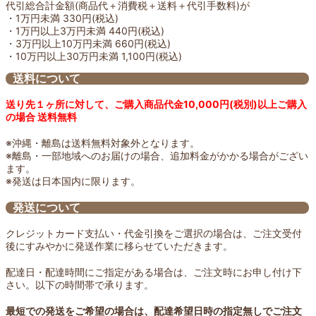
代引総合計金額(商品代＋消費税＋送料＋代引手数料)が
・1万円未満 330円(税込)
・1万円以上3万円未満 440円(税込)
・3万円以上10万円未満 660円(税込)
・10万円以上30万円未満 1,100円(税込)
送料について
送り先１ヶ所に対して、ご購入商品代金10,000円(税別)以上ご購入
の場合 送料無料
※沖縄・離島は送料無料対象外となります。
※離島・一部地域へのお届けの場合、追加料金がかかる場合がござい
ます。
※発送は日本国内に限ります。
発送について
クレジットカード支払い・代金引換をご選択の場合は、ご注文受付
後にすみやかに発送作業に移らせていただきます。
配達日・配達時間にご指定がある場合は、ご注文時にお申し付け下
さい。以下の時間帯で承ります。
最短での発送をご希望の場合は、配達希望日時の指定無しでご注文