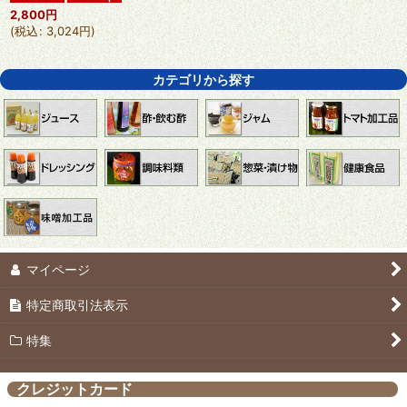
2,800
円
(
税込
:
3,024
円
)
カテゴリから探す
マイページ
特定商取引法表示
特集
クレジットカード