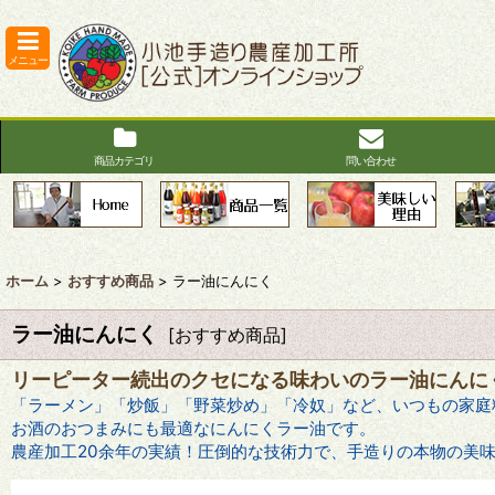
メニュー
商品カテゴリ
問い合わせ
ホーム
>
おすすめ商品
>
ラー油にんにく
ラー油にんにく
[
おすすめ商品
]
リーピーター続出のクセになる味わいのラー油にんに
「ラーメン」「炒飯」「野菜炒め」「冷奴」など、いつもの家庭
お酒のおつまみにも最適なにんにくラー油です。
農産加工20余年の実績！圧倒的な技術力で、手造りの本物の美