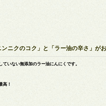
ニンニクのコク」と「ラー油の辛さ」が
していない無添加のラー油にんにくです。
最高！