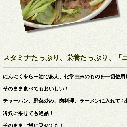
スタミナたっぷり、栄養たっぷり、「
にんにくをらー油であえ、化学由来のものを一切使用
そのまま食べてもおいしい！
チャーハン、野菜炒め、肉料理、ラーメンに入れても
冷奴に乗せても絶品！
そのままご飯に乗せても！