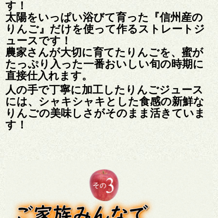
す！
太陽をいっぱい浴びて育った『信州産の
りんご』だけを使って作るストレートジ
ュースです！
農家さんが大切に育てたりんごを、蜜が
たっぷり入った一番おいしい旬の時期に
直接仕入れます。
人の手で丁寧に加工したりんごジュース
には、シャキシャキとした食感の新鮮な
りんごの美味しさがそのまま活きていま
す！