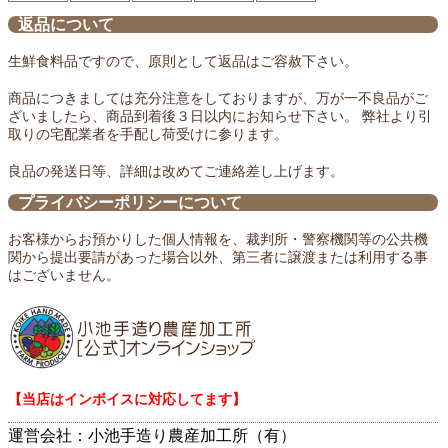
返品について
生鮮食料品ですので、原則として返品はご容赦下さい。
商品につきましては充分注意をしておりますが、万が一不良品がご
ざいましたら、商品到着後３日以内にお知らせ下さい。 弊社より引
取りの宅配業者を手配し荷受けに参ります。
良品の発送日等、詳細は改めてご連絡差し上げます。
プライバシーポリシーについて
お客様からお預かりした個人情報を、裁判所・警察機関等の公共機
関から提出要請があった場合以外、第三者に譲渡または利用する事
はございません。
【当店はインボイスに対応してます】
運営会社：小池手造り農産加工所（有）