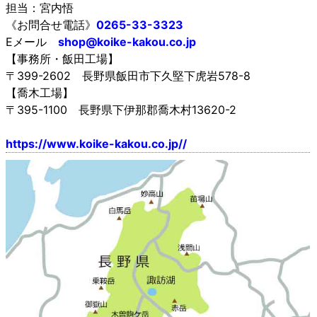
担当：宮内悟
《お問合せ電話》
0265-33-3323
Eメール
shop@koike-kakou.co.jp
【事務所・飯田工場】
〒399-2602 長野県飯田市下久堅下虎岩578-8
【喬木工場】
〒395-1100 長野県下伊那郡喬木村13620-2
https://www.koike-kakou.co.jp//