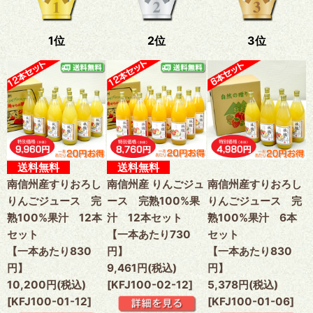
1位
2位
3位
送料無料
送料無料
南信州産すりおろし
南信州産 りんごジュ
南信州産すりおろし
りんごジュース 完
ース 完熟100%果
りんごジュース 完
熟100%果汁 12本
汁 12本セット
熟100%果汁 6本
セット
【一本あたり730
セット
【一本あたり830
円】
【一本あたり830
円】
9,461円(税込)
円】
10,200円(税込)
[KFJ100-02-12]
5,378円(税込)
[KFJ100-01-12]
[KFJ100-01-06]