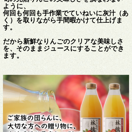
ように、
何回も何回も手作業でていねいに灰汁（あ
く）を取りながら手間暇かけて仕上げま
す。
だから新鮮なりんごのクリアな美味しさ
を、そのままジュースにすることができ
ます。