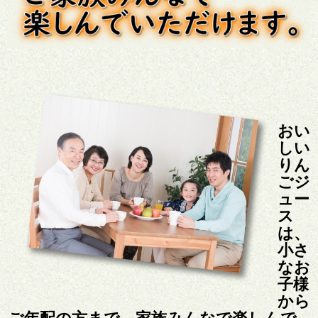
おい
しい
りん
ごジ
ュー
ス
は、
小さ
なお
子様
から
ご年配の方まで、家族みんなで楽しんで