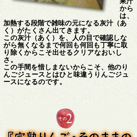
果汁
から
は、
加熱する段階で雑味の元になる灰汁（あ
く）がたくさん出てきます。
この灰汁（あく）を、人の目で確認しな
がら無くなるまで何回も何回も丁寧に取
り除くからこそ出せるクリアなおいし
さ。
この手間を惜しまないからこそ、他のり
んごジュースとはひと味違うりんごジュ
ースになるのです。