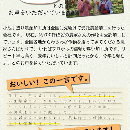
小池手造り農産加工所は全国に先駆けて受託農産加工を行った
会社です。 現在、約700軒ほどの農家さんの作物を受託加工し
ています。全国各地からわざわざ作物を送ってきてくださる農
家さんばかりで、 いわばプロからの信頼が厚い加工所です。リ
ピート率も高く「去年おいしいと評判だったから、今年も頼む
よ」とのお声を多くいただいています。