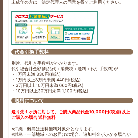
未成年の方は、法定代理人の同意を得てご利用ください。
代金引換手数料
別途、代引き手数料がかかります。
代引総合計金額(商品代＋消費税＋送料＋代引手数料)が
・1万円未満 330円(税込)
・1万円以上3万円未満 440円(税込)
・3万円以上10万円未満 660円(税込)
・10万円以上30万円未満 1,100円(税込)
送料について
送り先１ヶ所に対して、ご購入商品代金10,000円(税別)以上
ご購入の場合 送料無料
※沖縄・離島は送料無料対象外となります。
※離島・一部地域へのお届けの場合、追加料金がかかる場合が