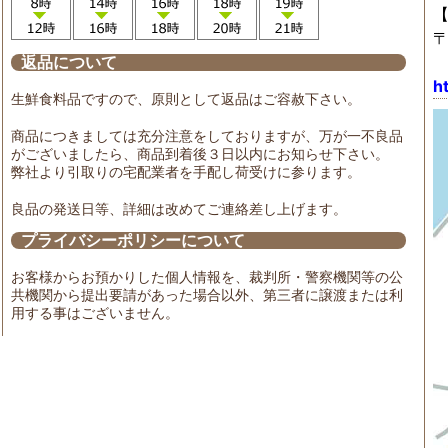
〒
返品について
h
生鮮食料品ですので、原則として返品はご容赦下さい。
商品につきましては充分注意をしておりますが、万が一不良品
がございましたら、商品到着後３日以内にお知らせ下さい。
弊社より引取りの宅配業者を手配し荷受けに参ります。
良品の発送日等、詳細は改めてご連絡差し上げます。
プライバシーポリシーについて
お客様からお預かりした個人情報を、裁判所・警察機関等の公
共機関から提出要請があった場合以外、第三者に譲渡または利
用する事はございません。