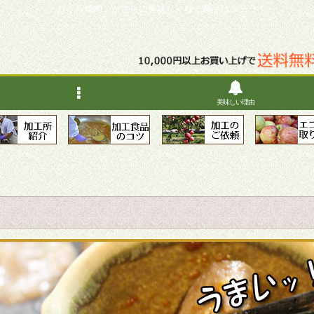
「おうち焼肉」がさらに美味しくなる商品はコチラ！
美味しい理由