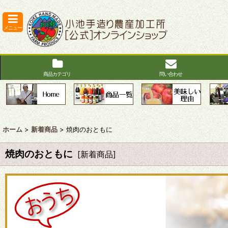
メニュー
商品カテゴリ
問い合わせ
ホーム
>
新着商品
>
焼肉のおともに
焼肉のおともに
[
新着商品
]