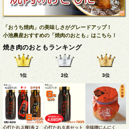
「おうち焼肉」の美味しさがグレードアップ！
小池農産おすすめの「焼肉のおとも」はこちら！
焼き肉のおともランキング
1位
2位
3位
心打たれ３種[各２
心打たれ６本セット
辛味噌にんにく