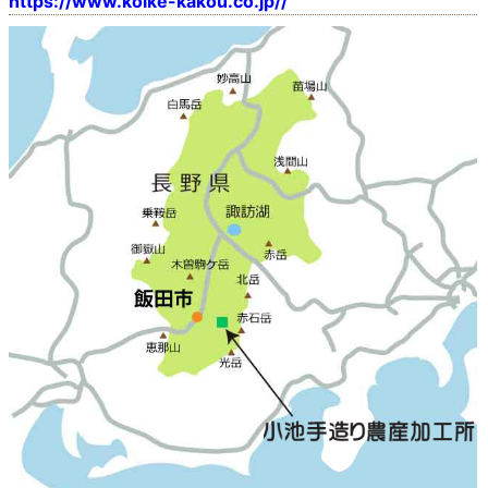
https://www.koike-kakou.co.jp//