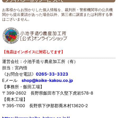
プライバシーポリシーについて
お客様からお預かりした個人情報を、裁判所・警察機関等の公共機
関から提出要請があった場合以外、第三者に譲渡または利用する事
はございません。
【当店はインボイスに対応してます】
運営会社：小池手造り農産加工所（有）
担当：宮内悟
《お問合せ電話》
0265-33-3323
Eメール
shop@koike-kakou.co.jp
【事務所・飯田工場】
〒399-2602 長野県飯田市下久堅下虎岩578-8
【喬木工場】
〒395-1100 長野県下伊那郡喬木村13620-2