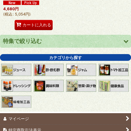
4,680
円
(
税込
:
5,054
円
)
カートに入れる
特集で絞り込む
りんごジュース
カテゴリから探す
【送料無料】１箱まとめ買いで送料無料
心打たれ(こころうたれ)
ラー油にんにく
【送料込み】お試しセット
マイページ
おすすめギフトセット
特定商取引法表示