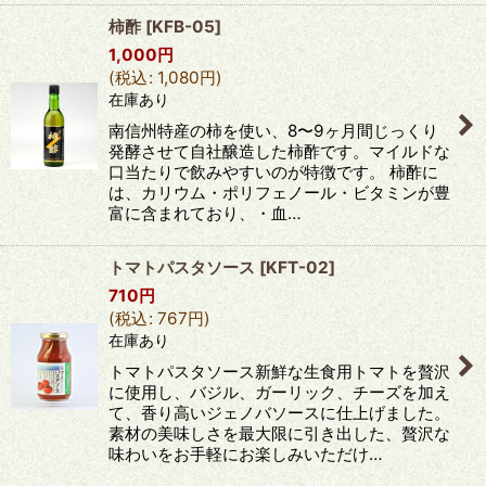
柿酢
[
KFB-05
]
1,000
円
(
税込
:
1,080
円
)
在庫あり
南信州特産の柿を使い、8〜9ヶ月間じっくり
発酵させて自社醸造した柿酢です。マイルドな
口当たりで飲みやすいのが特徴です。 柿酢に
は、カリウム・ポリフェノール・ビタミンが豊
富に含まれており、・血…
トマトパスタソース
[
KFT-02
]
710
円
(
税込
:
767
円
)
在庫あり
トマトパスタソース新鮮な生食用トマトを贅沢
に使用し、バジル、ガーリック、チーズを加え
て、香り高いジェノバソースに仕上げました。
素材の美味しさを最大限に引き出した、贅沢な
味わいをお手軽にお楽しみいただけ…