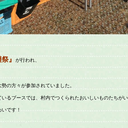
穫祭』
が行われ、
大勢の方々が参加されていました。
ているブースでは、村内でつくられたおいしいものたちがい
わいです！