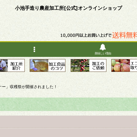
小池手造り農産加工所[公式]オンラインショップ
美味しい理由
ナー」収穫祭が開催されました！