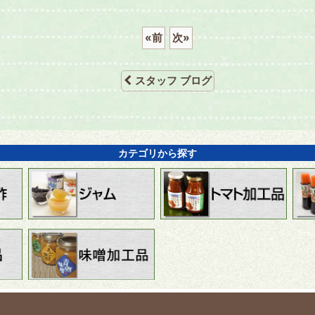
«
前
次
»
スタッフ ブログ
カテゴリから探す