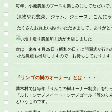
毎年、小池農産のブースを楽しみにしてただいて
漬物やお惣菜、ジャム、ジュース、こんに
たくさんお買上いあげいただきまして、ありがと
次は、来春４月29日（昭和の日）に開園式が行わ
小池農産も出店しますので、お待ちしております
『リンゴの樹のオーナー』とは・・・
喬木村では毎年『りんごの樹オーナー制度』を行
『ふじ・シナノスイート・シナノゴールド等のり
というものです。