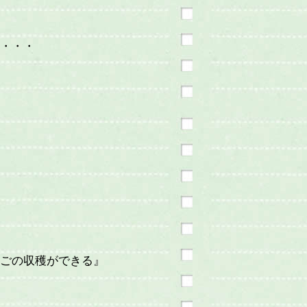
・・・
んごの収穫ができる』