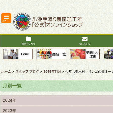
メニュー
商品カテゴリ
問い合わせ
ホーム
>
スタッフ ブログ
>
2019年11月
>
今年も喬木村「リンゴの樹オー
月別一覧
2024年
2023年