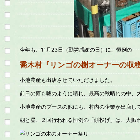
今年も、11月23日（勤労感謝の日）に、恒例の
喬木村『リンゴの樹オーナーの収
小池農産も出店させていただきました。
前日の雨も嘘のように晴れ、最高の秋晴れの中、
小池農産のブースの他にも、村内の企業が出店し
朝と昼、２回行われる恒例の「餅投げ」は、大賑