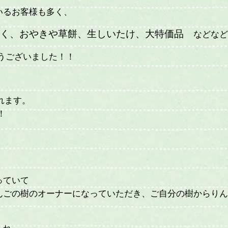
いるお客様も多く、
ゃく、おやきや草餅、生しいたけ、大特価品
などなど
うございました！！
れます。
！
っていて
んごの樹のオーナーになっていただき、ご自分の樹からり