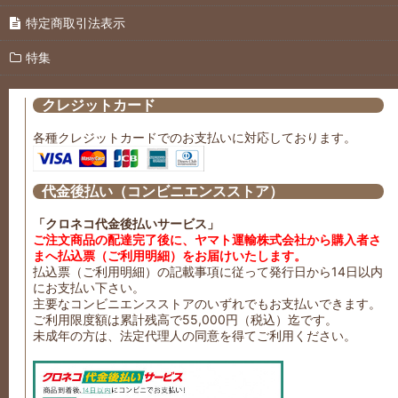
特定商取引法表示
特集
クレジットカード
各種クレジットカードでのお支払いに対応しております。
代金後払い（コンビニエンスストア）
「クロネコ代金後払いサービス」
ご注文商品の配達完了後に、ヤマト運輸株式会社から購入者さ
まへ払込票（ご利用明細）をお届けいたします。
払込票（ご利用明細）の記載事項に従って発行日から14日以内
にお支払い下さい。
主要なコンビニエンスストアのいずれでもお支払いできます。
ご利用限度額は累計残高で55,000円（税込）迄です。
未成年の方は、法定代理人の同意を得てご利用ください。