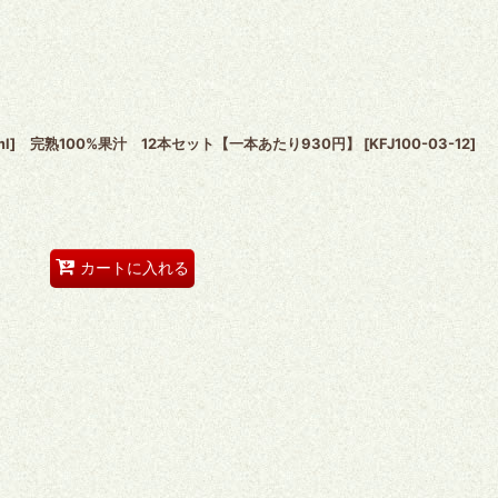
ml] 完熟100%果汁 12本セット【一本あたり930円】
[
KFJ100-03-12
]
カートに入れる