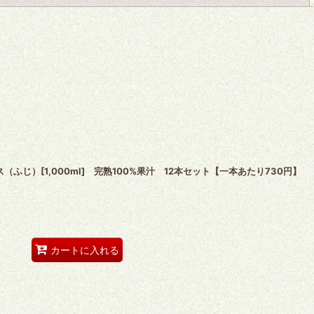
ふじ）[1,000ml] 完熟100%果汁 12本セット【一本あたり730円】
カートに入れる