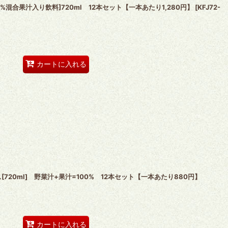
混合果汁入り飲料]720ml 12本セット【一本あたり1,280円】
[
KFJ72-
カートに入れる
20ml] 野菜汁+果汁=100% 12本セット【一本あたり880円】
カートに入れる