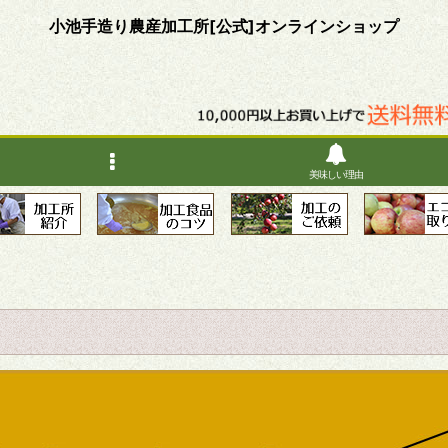
小池手造り農産加工所[公式]オンラインショップ
美味しい理由