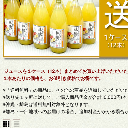
ジュースを１ケース（12本）まとめてお買い上げいただい
１本あたりの価格も、お値引き価格でお得です。
※「送料無料」の商品に、その他の商品を追加していただい
※送り先１ヶ所に対して、ご購入商品代金が合計10,000円
※沖縄・離島は送料無料対象外となります。
※離島・一部地域へのお届けの場合、追加料金がかかる場合