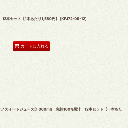
12本セット【1本あたり1,580円】
[
KFJ72-09-12
]
カートに入れる
スイートジュース[1,000ml] 完熟100%果汁 12本セット【一本あた