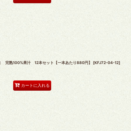
] 完熟100%果汁 12本セット【一本あたり880円】
[
KFJ72-04-12
]
カートに入れる