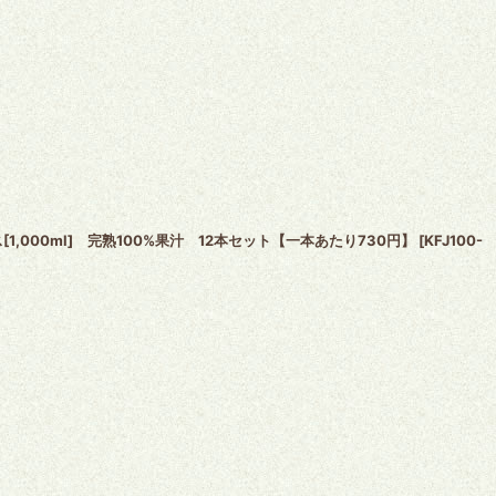
,000ml] 完熟100%果汁 12本セット【一本あたり730円】
[
KFJ100-