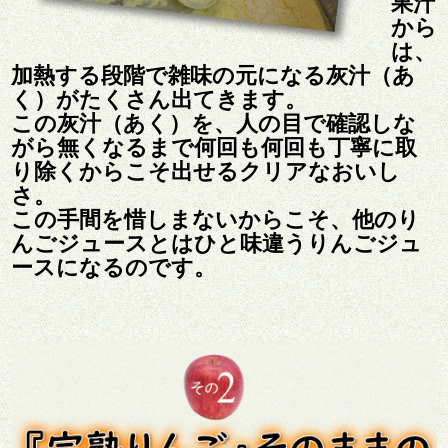
果汁
から
は、
加熱する段階で雑味の元になる灰汁（あ
く）がたくさん出てきます。
この灰汁（あく）を、人の目で確認しな
がら無くなるまで何回も何回も丁寧に取
り除くからこそ出せるクリアなおいし
さ。
この手間を惜しまないからこそ、他のり
んごジュースとはひと味違うりんごジュ
ースになるのです。