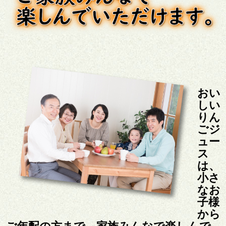
おい
しい
りん
ごジ
ュー
ス
は、
小さ
なお
子様
から
ご年配の方まで、家族みんなで楽しんで