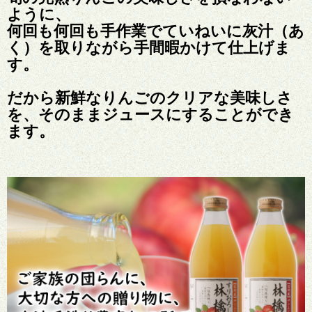
ように、
何回も何回も手作業でていねいに灰汁（あ
く）を取りながら手間暇かけて仕上げま
す。
だから新鮮なりんごのクリアな美味しさ
を、そのままジュースにすることができ
ます。