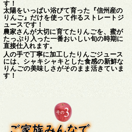
す！
太陽をいっぱい浴びて育った『信州産の
りんご』だけを使って作るストレートジ
ュースです！
農家さんが大切に育てたりんごを、蜜が
たっぷり入った一番おいしい旬の時期に
直接仕入れます。
人の手で丁寧に加工したりんごジュース
には、シャキシャキとした食感の新鮮な
りんごの美味しさがそのまま活きていま
す！