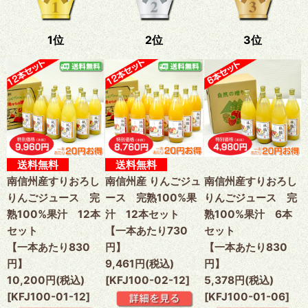
1位
2位
3位
送料無料
送料無料
南信州産すりおろし
南信州産 りんごジュ
南信州産すりおろし
りんごジュース 完
ース 完熟100%果
りんごジュース 完
熟100%果汁 12本
汁 12本セット
熟100%果汁 6本
セット
【一本あたり730
セット
【一本あたり830
円】
【一本あたり830
円】
9,461円(税込)
円】
10,200円(税込)
[KFJ100-02-12]
5,378円(税込)
[KFJ100-01-12]
[KFJ100-01-06]