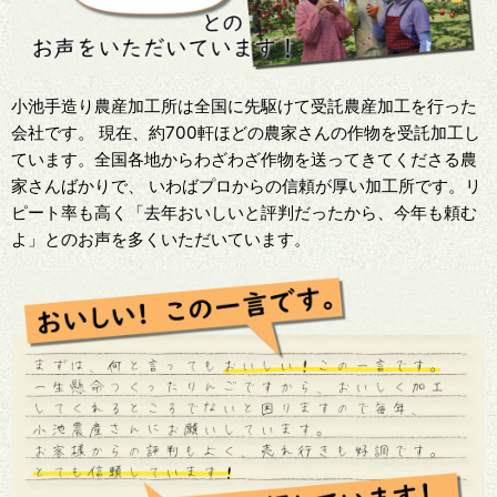
小池手造り農産加工所は全国に先駆けて受託農産加工を行った
会社です。 現在、約700軒ほどの農家さんの作物を受託加工し
ています。全国各地からわざわざ作物を送ってきてくださる農
家さんばかりで、 いわばプロからの信頼が厚い加工所です。リ
ピート率も高く「去年おいしいと評判だったから、今年も頼む
よ」とのお声を多くいただいています。