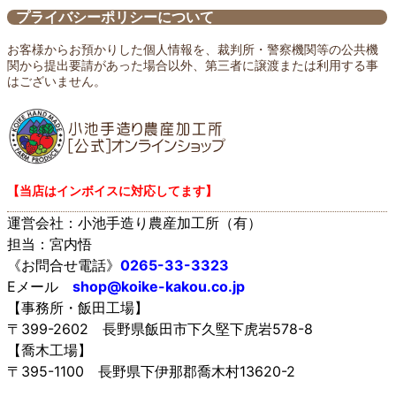
プライバシーポリシーについて
お客様からお預かりした個人情報を、裁判所・警察機関等の公共機
関から提出要請があった場合以外、第三者に譲渡または利用する事
はございません。
【当店はインボイスに対応してます】
運営会社：小池手造り農産加工所（有）
担当：宮内悟
《お問合せ電話》
0265-33-3323
Eメール
shop@koike-kakou.co.jp
【事務所・飯田工場】
〒399-2602 長野県飯田市下久堅下虎岩578-8
【喬木工場】
〒395-1100 長野県下伊那郡喬木村13620-2