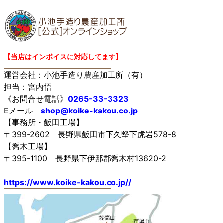
【当店はインボイスに対応してます】
運営会社：小池手造り農産加工所（有）
担当：宮内悟
《お問合せ電話》
0265-33-3323
Eメール
shop@koike-kakou.co.jp
【事務所・飯田工場】
〒399-2602 長野県飯田市下久堅下虎岩578-8
【喬木工場】
〒395-1100 長野県下伊那郡喬木村13620-2
https://www.koike-kakou.co.jp//