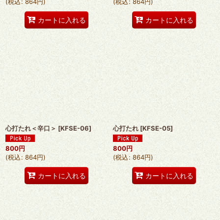
(
税込
:
864
円
)
(
税込
:
864
円
)
カートに入れる
カートに入れる
心打たれ＜辛口＞
[
KFSE-06
]
心打たれ
[
KFSE-05
]
800
円
800
円
(
税込
:
864
円
)
(
税込
:
864
円
)
カートに入れる
カートに入れる