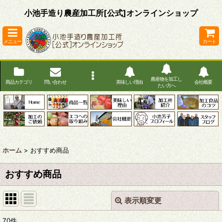
小池手造り農産加工所[公式]オンラインショップ
メニュー
カート
農産物を加工し
商品カテゴリ
問い合わせ
美味しい理由
会社概要
たい方へ
ホーム
>
おすすめ商品
おすすめ商品
表示順変更
閉じる
70
件