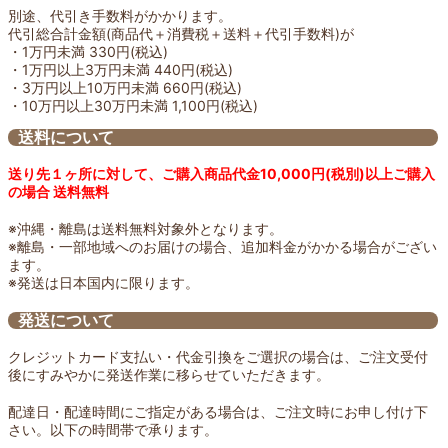
別途、代引き手数料がかかります。
代引総合計金額(商品代＋消費税＋送料＋代引手数料)が
・1万円未満 330円(税込)
・1万円以上3万円未満 440円(税込)
・3万円以上10万円未満 660円(税込)
・10万円以上30万円未満 1,100円(税込)
送料について
送り先１ヶ所に対して、ご購入商品代金10,000円(税別)以上ご購入
の場合 送料無料
※沖縄・離島は送料無料対象外となります。
※離島・一部地域へのお届けの場合、追加料金がかかる場合がござい
ます。
※発送は日本国内に限ります。
発送について
クレジットカード支払い・代金引換をご選択の場合は、ご注文受付
後にすみやかに発送作業に移らせていただきます。
配達日・配達時間にご指定がある場合は、ご注文時にお申し付け下
さい。以下の時間帯で承ります。