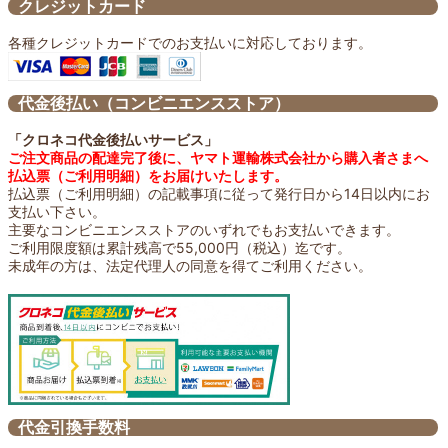
クレジットカード
焼肉のおともに
各種クレジットカードでのお支払いに対応しております。
日々の習慣に
代金後払い（コンビニエンスストア）
SALE
「クロネコ代金後払いサービス」
ご注文商品の配達完了後に、ヤマト運輸株式会社から購入者さまへ
払込票（ご利用明細）をお届けいたします。
払込票（ご利用明細）の記載事項に従って発行日から14日以内にお
支払い下さい。
主要なコンビニエンスストアのいずれでもお支払いできます。
ご利用限度額は累計残高で55,000円（税込）迄です。
未成年の方は、法定代理人の同意を得てご利用ください。
代金引換手数料